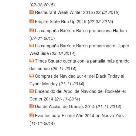
(
02-02-2015
)
Restaurant Week Winter 2015
(
02-02-2015
)
Empire State Run Up 2015
(
02-02-2015
)
La campaña Barrio x Barrio promociona Harlem
(
07-01-2015
)
La campaña Barrio x Barrio promociona el Upper
West Side
(
03-12-2014
)
Times Square cuenta con la pantalla más grande
del mundo
(
25-11-2014
)
Compras de Navidad 2014: del Black Friday al
Cyber Monday
(
21-11-2014
)
Encendido del Árbol de Navidad del Rockefeller
Center 2014
(
21-11-2014
)
Día de Acción de Gracias 2014
(
21-11-2014
)
Eventos para Fin del Año 2014 en Nueva York
(
11-11-2014
)