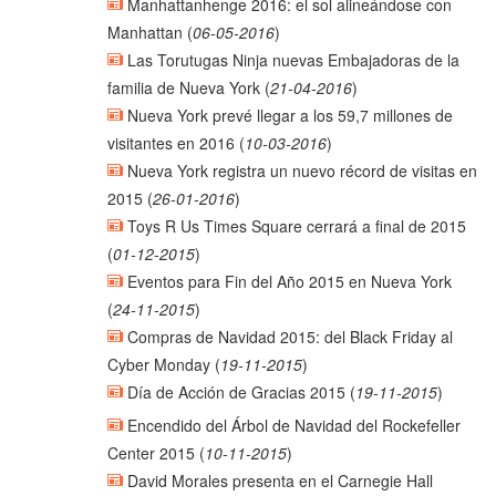
Manhattanhenge 2016: el sol alineándose con
Manhattan
(
06-05-2016
)
Las Torutugas Ninja nuevas Embajadoras de la
familia de Nueva York
(
21-04-2016
)
Nueva York prevé llegar a los 59,7 millones de
visitantes en 2016
(
10-03-2016
)
Nueva York registra un nuevo récord de visitas en
2015
(
26-01-2016
)
Toys R Us Times Square cerrará a final de 2015
(
01-12-2015
)
Eventos para Fin del Año 2015 en Nueva York
(
24-11-2015
)
Compras de Navidad 2015: del Black Friday al
Cyber Monday
(
19-11-2015
)
Día de Acción de Gracias 2015
(
19-11-2015
)
Encendido del Árbol de Navidad del Rockefeller
Center 2015
(
10-11-2015
)
David Morales presenta en el Carnegie Hall