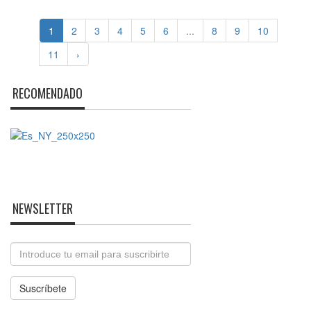
1
2
3
4
5
6
...
8
9
10
11
›
RECOMENDADO
NEWSLETTER
Email
Suscríbete