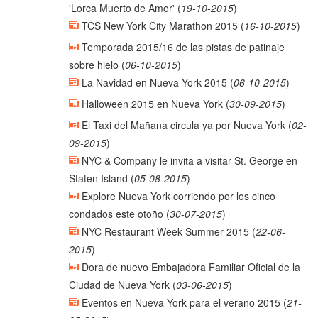
'Lorca Muerto de Amor'
(
19-10-2015
)
TCS New York City Marathon 2015
(
16-10-2015
)
Temporada 2015/16 de las pistas de patinaje
sobre hielo
(
06-10-2015
)
La Navidad en Nueva York 2015
(
06-10-2015
)
Halloween 2015 en Nueva York
(
30-09-2015
)
El Taxi del Mañana circula ya por Nueva York
(
02-
09-2015
)
NYC & Company le invita a visitar St. George en
Staten Island
(
05-08-2015
)
Explore Nueva York corriendo por los cinco
condados este otoño
(
30-07-2015
)
NYC Restaurant Week Summer 2015
(
22-06-
2015
)
Dora de nuevo Embajadora Familiar Oficial de la
Ciudad de Nueva York
(
03-06-2015
)
Eventos en Nueva York para el verano 2015
(
21-