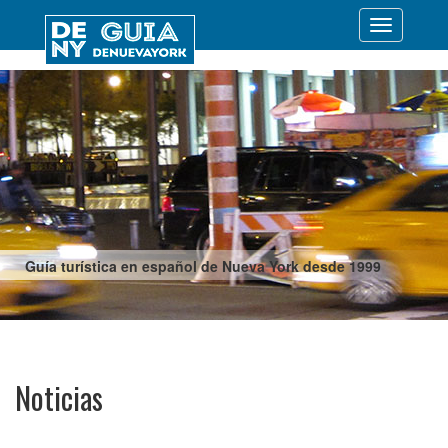
Desplegar
navegació
Guía turística en español de Nueva York desde 1999
Noticias