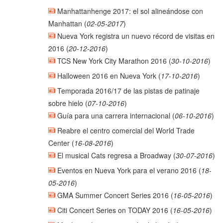
Manhattanhenge 2017: el sol alineándose con
Manhattan
(
02-05-2017
)
Nueva York registra un nuevo récord de visitas en
2016
(
20-12-2016
)
TCS New York City Marathon 2016
(
30-10-2016
)
Halloween 2016 en Nueva York
(
17-10-2016
)
Temporada 2016/17 de las pistas de patinaje
sobre hielo
(
07-10-2016
)
Guía para una carrera internacional
(
06-10-2016
)
Reabre el centro comercial del World Trade
Center
(
16-08-2016
)
El musical Cats regresa a Broadway
(
30-07-2016
)
Eventos en Nueva York para el verano 2016
(
18-
05-2016
)
GMA Summer Concert Series 2016
(
16-05-2016
)
Citi Concert Series on TODAY 2016
(
16-05-2016
)