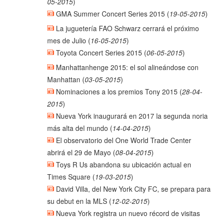
05-2015
)
GMA Summer Concert Series 2015
(
19-05-2015
)
La juguetería FAO Schwarz cerrará el próximo
mes de Julio
(
16-05-2015
)
Toyota Concert Series 2015
(
06-05-2015
)
Manhattanhenge 2015: el sol alineándose con
Manhattan
(
03-05-2015
)
Nominaciones a los premios Tony 2015
(
28-04-
2015
)
Nueva York inaugurará en 2017 la segunda noria
más alta del mundo
(
14-04-2015
)
El observatorio del One World Trade Center
abrirá el 29 de Mayo
(
08-04-2015
)
Toys R Us abandona su ubicación actual en
Times Square
(
19-03-2015
)
David Villa, del New York City FC, se prepara para
su debut en la MLS
(
12-02-2015
)
Nueva York registra un nuevo récord de visitas