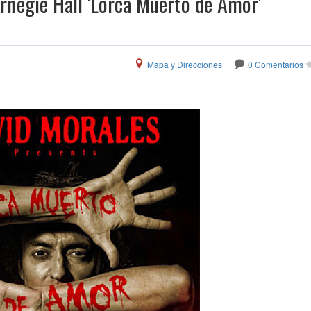
rnegie Hall 'Lorca Muerto de Amor'
Mapa y Direcciones
0 Comentarios