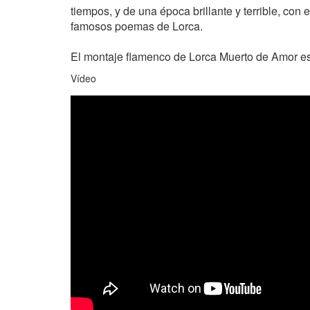
tiempos, y de una época brillante y terrible, con
famosos poemas de Lorca.
El montaje flamenco de Lorca Muerto de Amor e
Vídeo