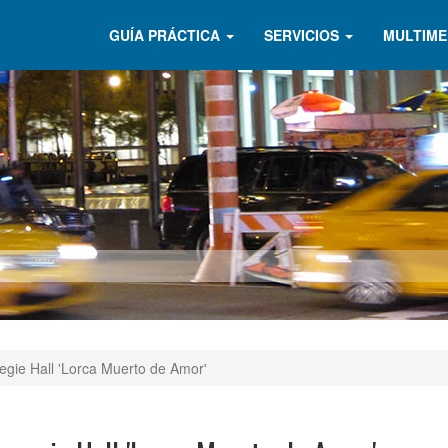
GUÍA PRÁCTICA
SERVICIOS
MULTIME
egie Hall 'Lorca Muerto de Amor'