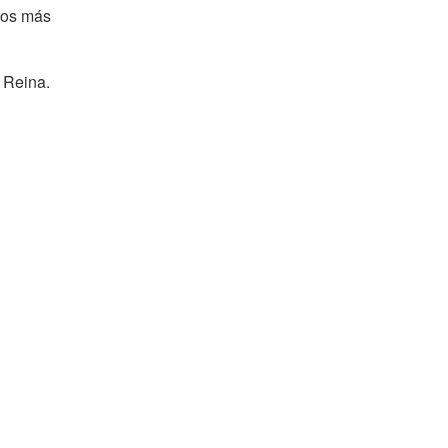
 los más
 Reina.