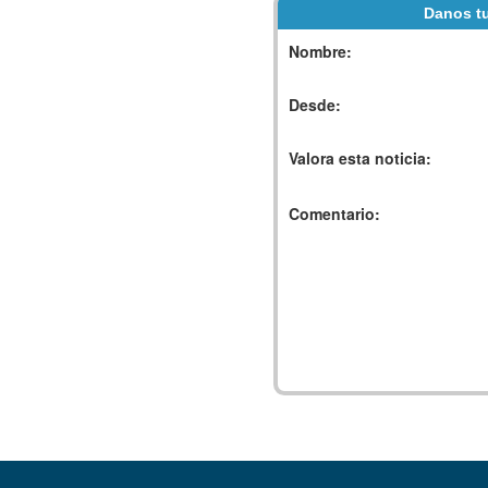
Danos tu
Nombre:
Desde:
Valora esta noticia:
Comentario: