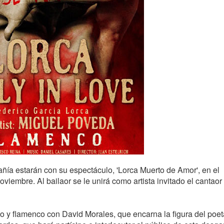
ñía estarán con su espectáculo, 'Lorca Muerto de Amor', en el
iembre. Al bailaor se le unirá como artista invitado el cantaor
co y flamenco con David Morales, que encarna la figura del poet