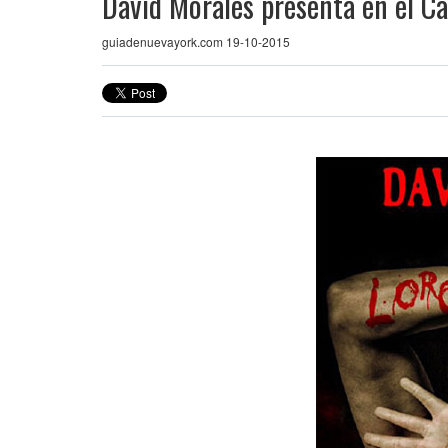
David Morales presenta en el Ca
guiadenuevayork.com 19-10-2015