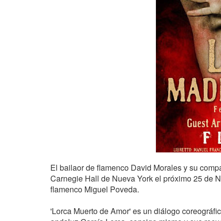
El bailaor de flamenco David Morales y su compa
Carnegie Hall de Nueva York el próximo 25 de Nov
flamenco Miguel Poveda.
'Lorca Muerto de Amor' es un diálogo coreográfi