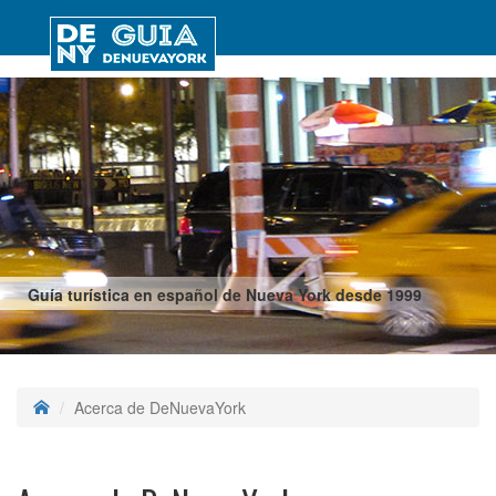
Guía turística en español de Nueva York desde 1999
Acerca de DeNuevaYork