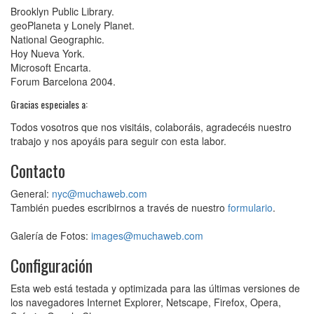
Brooklyn Public Library.
geoPlaneta y Lonely Planet.
National Geographic.
Hoy Nueva York.
Microsoft Encarta.
Forum Barcelona 2004.
Gracias especiales a:
Todos vosotros que nos visitáis, colaboráis, agradecéis nuestro
trabajo y nos apoyáis para seguir con esta labor.
Contacto
General:
nyc@muchaweb.com
También puedes escribirnos a través de nuestro
formulario
.
Galería de Fotos:
images@muchaweb.com
Configuración
Esta web está testada y optimizada para las últimas versiones de
los navegadores Internet Explorer, Netscape, Firefox, Opera,