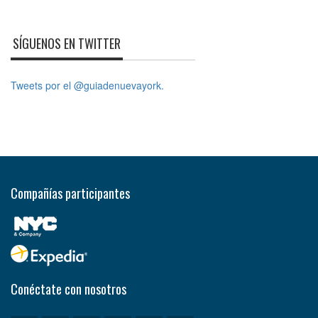
SÍGUENOS EN TWITTER
Tweets por el @guiadenuevayork.
Compañías participantes
Conéctate con nosotros