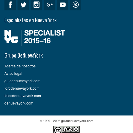
Espcialistas en Nueva York
Grupo DeNuevaYork
Acerca de nosotros
Aviso legal
guiadenuevayork.com
forodenuevayork.com
fotosdenuevayork.com
denuevayork.com
© 1999 - 2026 guiadenuevayork.com