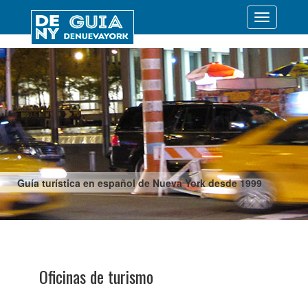
Desplegar
navegació
Guía turística en español de Nueva York desde 1999
Oficinas de turismo