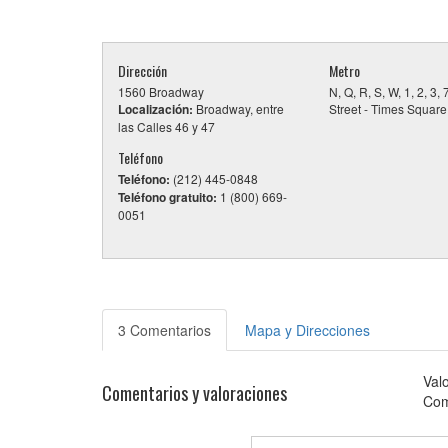
Dirección
Metro
1560 Broadway
N, Q, R, S, W, 1, 2, 3,
Localización:
Broadway, entre
Street - Times Square
las Calles 46 y 47
Teléfono
Teléfono:
(212) 445-0848
Teléfono gratuito:
1 (800) 669-
0051
3 Comentarios
Mapa y Direcciones
Val
Comentarios y valoraciones
Com