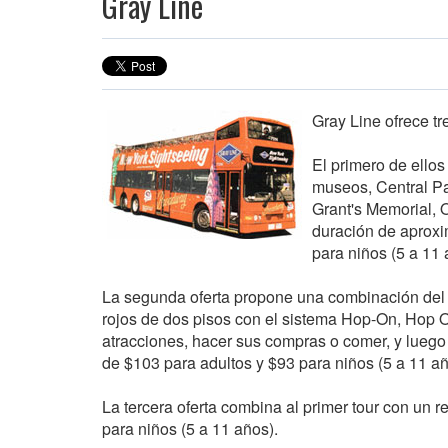
Gray Line
Gray Line ofrece tr
El primero de ellos
museos, Central Pa
Grant's Memorial, O
duración de aproxi
para niños (5 a 11 
La segunda oferta propone una combinación del to
rojos de dos pisos con el sistema Hop-On, Hop Of
atracciones, hacer sus compras o comer, y luego 
de $103 para adultos y $93 para niños (5 a 11 añ
La tercera oferta combina al primer tour con un r
para niños (5 a 11 años).