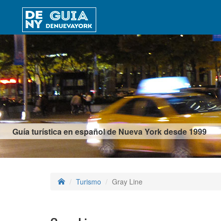
Guía turística en español de Nueva York desde 1999
Turismo
Gray Line