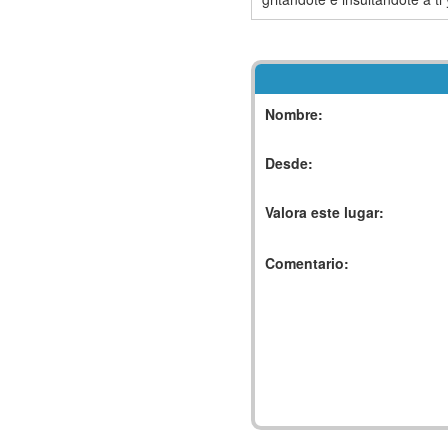
Nombre:
Desde:
Valora este lugar:
Comentario: