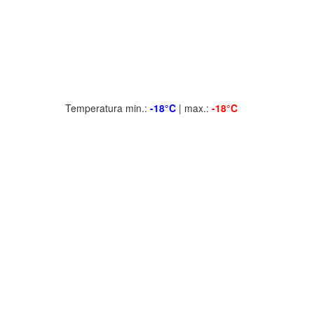
Temperatura min.:
-18°C
| max.:
-18°C