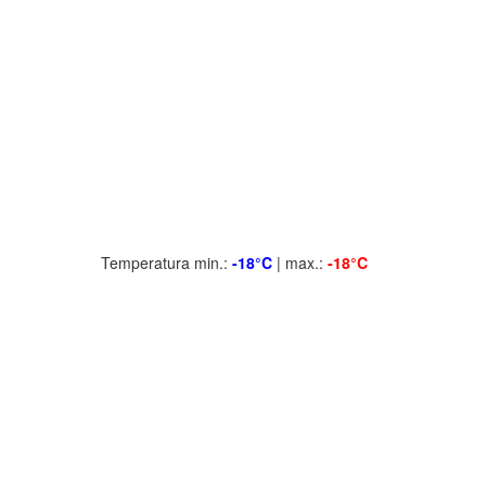
Temperatura min.:
-18°C
| max.:
-18°C