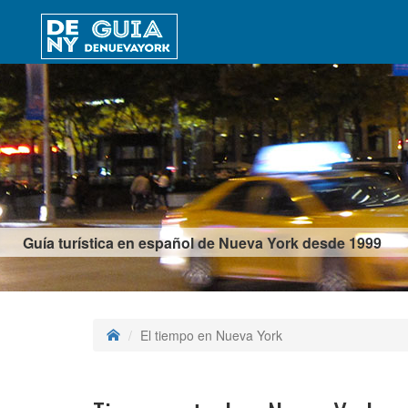
Guía turística en español de Nueva York desde 1999
El tiempo en Nueva York