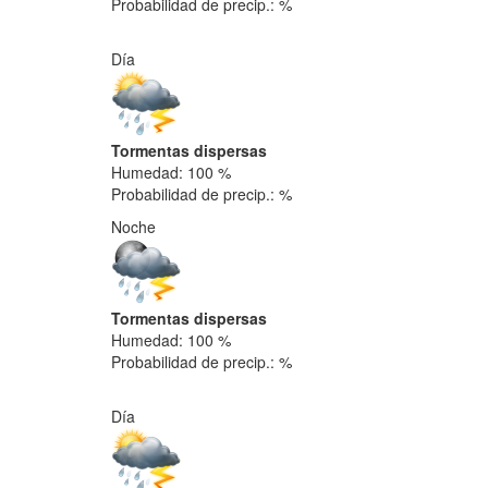
Probabilidad de precip.: %
Día
Tormentas dispersas
Humedad: 100 %
Probabilidad de precip.: %
Noche
Tormentas dispersas
Humedad: 100 %
Probabilidad de precip.: %
Día