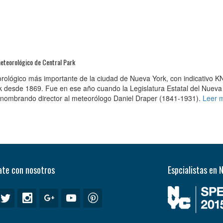
eteorológico de Central Park
orológico más importante de la ciudad de Nueva York, con indicativo K
k desde 1869. Fue en ese año cuando la Legislatura Estatal del Nueva
, nombrando director al meteorólogo Daniel Draper (1841-1931).
Leer 
te con nosotros
Espcialistas en 