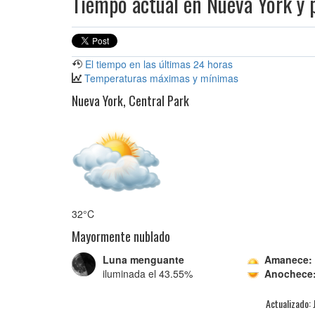
Tiempo actual en Nueva York y 
El tiempo en las últimas 24 horas
Temperaturas máximas y mínimas
Nueva York, Central Park
32°C
Mayormente nublado
Luna menguante
Amanece:
iluminada el 43.55%
Anochece
Actualizado: 