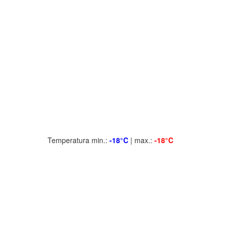
Temperatura min.:
-18°C
| max.:
-18°C