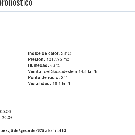
pronóstico
Índice de calor:
38°C
Presión:
1017.95 mb
Humedad:
63 %
Viento:
del Sudsudeste a 14.8 km/h
Punto de rocío:
24°
Visibilidad:
16.1 km/h
05:56
:
20:06
Jueves, 6 de Agosto de 2026 a las 17:51 EST