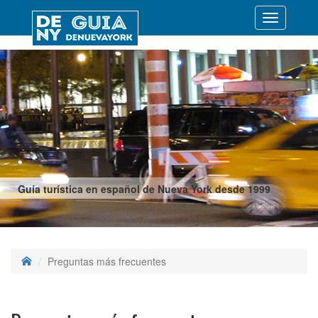
Desplegar
navegació
Guía turística en español de Nueva York desde 1999
Preguntas más frecuentes