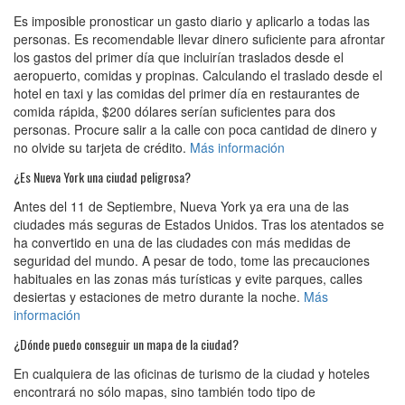
Es imposible pronosticar un gasto diario y aplicarlo a todas las
personas. Es recomendable llevar dinero suficiente para afrontar
los gastos del primer día que incluirían traslados desde el
aeropuerto, comidas y propinas. Calculando el traslado desde el
hotel en taxi y las comidas del primer día en restaurantes de
comida rápida, $200 dólares serían suficientes para dos
personas. Procure salir a la calle con poca cantidad de dinero y
no olvide su tarjeta de crédito.
Más información
¿Es Nueva York una ciudad peligrosa?
Antes del 11 de Septiembre, Nueva York ya era una de las
ciudades más seguras de Estados Unidos. Tras los atentados se
ha convertido en una de las ciudades con más medidas de
seguridad del mundo. A pesar de todo, tome las precauciones
habituales en las zonas más turísticas y evite parques, calles
desiertas y estaciones de metro durante la noche.
Más
información
¿Dónde puedo conseguir un mapa de la ciudad?
En cualquiera de las oficinas de turismo de la ciudad y hoteles
encontrará no sólo mapas, sino también todo tipo de