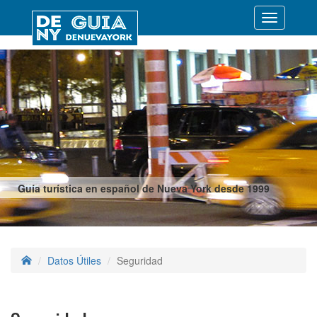
Desplegar
navegació
Guía turística en español de Nueva York desde 1999
Datos Útiles
Seguridad