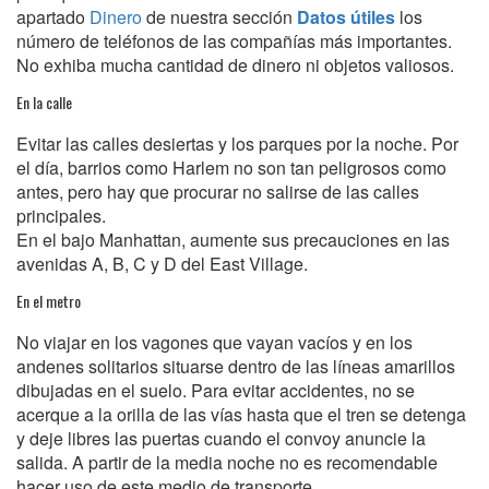
apartado
Dinero
de nuestra sección
Datos útiles
los
número de teléfonos de las compañías más importantes.
No exhiba mucha cantidad de dinero ni objetos valiosos.
En la calle
Evitar las calles desiertas y los parques por la noche. Por
el día, barrios como Harlem no son tan peligrosos como
antes, pero hay que procurar no salirse de las calles
principales.
En el bajo Manhattan, aumente sus precauciones en las
avenidas A, B, C y D del East Village.
En el metro
No viajar en los vagones que vayan vacíos y en los
andenes solitarios situarse dentro de las líneas amarillos
dibujadas en el suelo. Para evitar accidentes, no se
acerque a la orilla de las vías hasta que el tren se detenga
y deje libres las puertas cuando el convoy anuncie la
salida. A partir de la media noche no es recomendable
hacer uso de este medio de transporte.