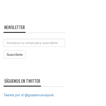
NEWSLETTER
Email
Suscríbete
SÍGUENOS EN TWITTER
Tweets por el @guiadenuevayork.