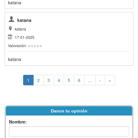
katana
katana
katana
17-01-2025
Valoración:
katana
1
2
3
4
5
6
...
›
»
Danos tu opinión
Nombre: