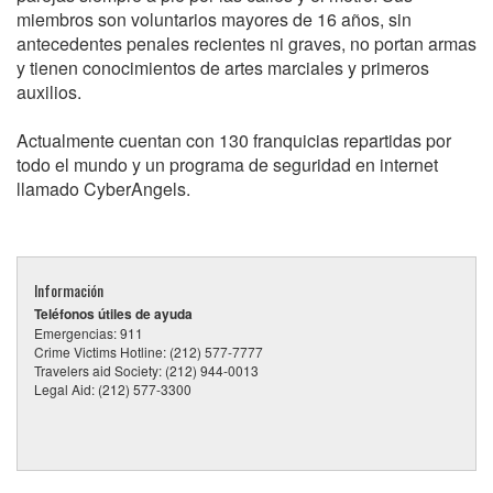
miembros son voluntarios mayores de 16 años, sin
antecedentes penales recientes ni graves, no portan armas
y tienen conocimientos de artes marciales y primeros
auxilios.
Actualmente cuentan con 130 franquicias repartidas por
todo el mundo y un programa de seguridad en internet
llamado CyberAngels.
Información
Teléfonos útiles de ayuda
Emergencias: 911
Crime Victims Hotline: (212) 577-7777
Travelers aid Society: (212) 944-0013
Legal Aid: (212) 577-3300