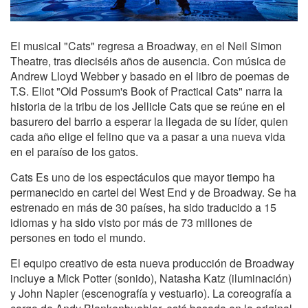
El musical "Cats" regresa a Broadway, en el Neil Simon
Theatre, tras dieciséis años de ausencia. Con música de
Andrew Lloyd Webber y basado en el libro de poemas de
T.S. Eliot "Old Possum's Book of Practical Cats" narra la
historia de la tribu de los Jellicle Cats que se reúne en el
basurero del barrio a esperar la llegada de su líder, quien
cada año elige el felino que va a pasar a una nueva vida
en el paraíso de los gatos.
Cats Es uno de los espectáculos que mayor tiempo ha
permanecido en cartel del West End y de Broadway. Se ha
estrenado en más de 30 países, ha sido traducido a 15
idiomas y ha sido visto por más de 73 millones de
persones en todo el mundo.
El equipo creativo de esta nueva producción de Broadway
incluye a Mick Potter (sonido), Natasha Katz (iluminación)
y John Napier (escenografía y vestuario). La coreografía a