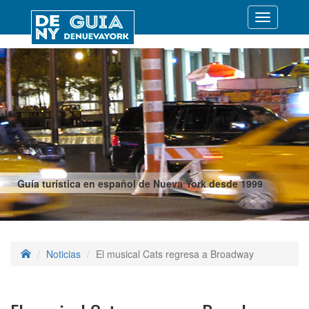
Desplegar
navegació
Guía turística en español de Nueva York desde 1999
Noticias
El musical Cats regresa a Broadway