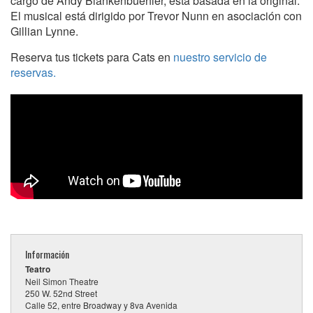
cargo de Andy Blankenbuehler, está basada en la original.
El musical está dirigido por Trevor Nunn en asociación con
Gillian Lynne.
Reserva tus tickets para Cats en
nuestro servicio de
reservas.
Información
Teatro
Neil Simon Theatre
250 W. 52nd Street
Calle 52, entre Broadway y 8va Avenida