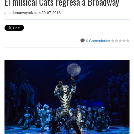
El musical Cats regresa a Broadway
guiadenuevayork.com 30-07-2016
0 Comentarios