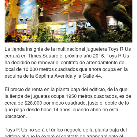
La tienda insignia de la multinacional juguetera Toys R Us
cerrará en Times Square el próximo año 2016. Toys R Us
ha decidido no renovar el contrato de arrendamiento del
local de 10.000 metros cuadrados que ahora ocupa en la
esquina de la Séptima Avenida y la Calle 44.
El precio de renta en la planta baja del edificio, de la que
la tienda de juguetes ocupa 1950 metros cuadrados, es de
cerca de $28.000 por metro cuadrado, justo el doble de lo
que paga desde hace 14 años, cuando abrió en esta
ubicación.
Toys R Us no será el único negocio de la planta baja del
edificio al que le expiré el contrato de arrendamiento el