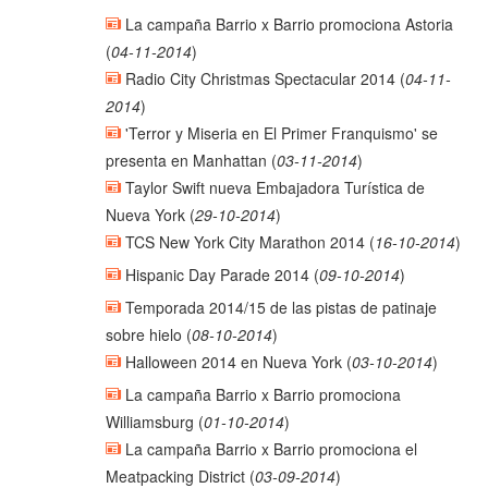
La campaña Barrio x Barrio promociona Astoria
(
04-11-2014
)
Radio City Christmas Spectacular 2014
(
04-11-
2014
)
'Terror y Miseria en El Primer Franquismo' se
presenta en Manhattan
(
03-11-2014
)
Taylor Swift nueva Embajadora Turística de
Nueva York
(
29-10-2014
)
TCS New York City Marathon 2014
(
16-10-2014
)
Hispanic Day Parade 2014
(
09-10-2014
)
Temporada 2014/15 de las pistas de patinaje
sobre hielo
(
08-10-2014
)
Halloween 2014 en Nueva York
(
03-10-2014
)
La campaña Barrio x Barrio promociona
Williamsburg
(
01-10-2014
)
La campaña Barrio x Barrio promociona el
Meatpacking District
(
03-09-2014
)