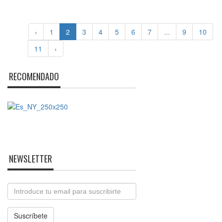
‹
1
2
3
4
5
6
7
...
9
10
11
›
RECOMENDADO
NEWSLETTER
Email
Suscríbete