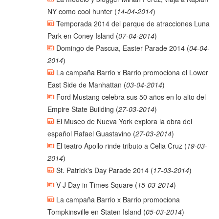
NY como cool hunter
(
14-04-2014
)
Temporada 2014 del parque de atracciones Luna
Park en Coney Island
(
07-04-2014
)
Domingo de Pascua, Easter Parade 2014
(
04-04-
2014
)
La campaña Barrio x Barrio promociona el Lower
East Side de Manhattan
(
03-04-2014
)
Ford Mustang celebra sus 50 años en lo alto del
Empire State Building
(
27-03-2014
)
El Museo de Nueva York explora la obra del
español Rafael Guastavino
(
27-03-2014
)
El teatro Apollo rinde tributo a Celia Cruz
(
19-03-
2014
)
St. Patrick's Day Parade 2014
(
17-03-2014
)
V-J Day in Times Square
(
15-03-2014
)
La campaña Barrio x Barrio promociona
Tompkinsville en Staten Island
(
05-03-2014
)