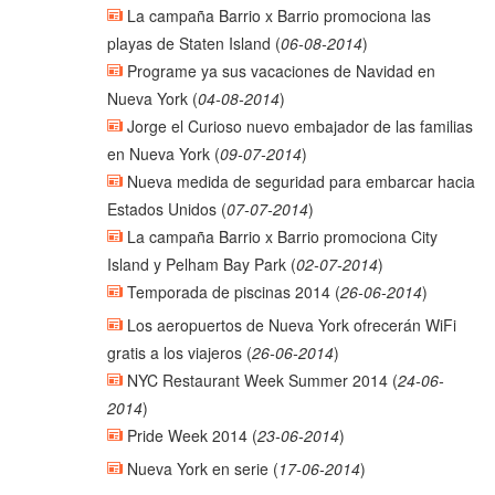
La campaña Barrio x Barrio promociona las
playas de Staten Island
(
06-08-2014
)
Programe ya sus vacaciones de Navidad en
Nueva York
(
04-08-2014
)
Jorge el Curioso nuevo embajador de las familias
en Nueva York
(
09-07-2014
)
Nueva medida de seguridad para embarcar hacia
Estados Unidos
(
07-07-2014
)
La campaña Barrio x Barrio promociona City
Island y Pelham Bay Park
(
02-07-2014
)
Temporada de piscinas 2014
(
26-06-2014
)
Los aeropuertos de Nueva York ofrecerán WiFi
gratis a los viajeros
(
26-06-2014
)
NYC Restaurant Week Summer 2014
(
24-06-
2014
)
Pride Week 2014
(
23-06-2014
)
Nueva York en serie
(
17-06-2014
)