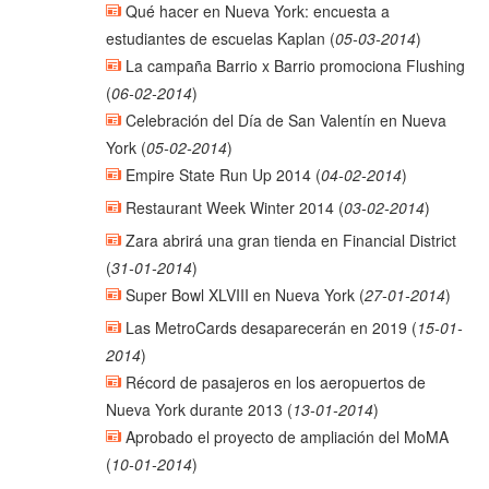
Qué hacer en Nueva York: encuesta a
estudiantes de escuelas Kaplan
(
05-03-2014
)
La campaña Barrio x Barrio promociona Flushing
(
06-02-2014
)
Celebración del Día de San Valentín en Nueva
York
(
05-02-2014
)
Empire State Run Up 2014
(
04-02-2014
)
Restaurant Week Winter 2014
(
03-02-2014
)
Zara abrirá una gran tienda en Financial District
(
31-01-2014
)
Super Bowl XLVIII en Nueva York
(
27-01-2014
)
Las MetroCards desaparecerán en 2019
(
15-01-
2014
)
Récord de pasajeros en los aeropuertos de
Nueva York durante 2013
(
13-01-2014
)
Aprobado el proyecto de ampliación del MoMA
(
10-01-2014
)