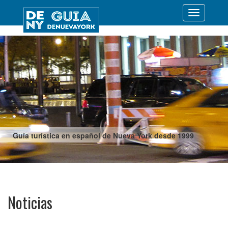
Desplegar
navegació
Guía turística en español de Nueva York desde 1999
Noticias