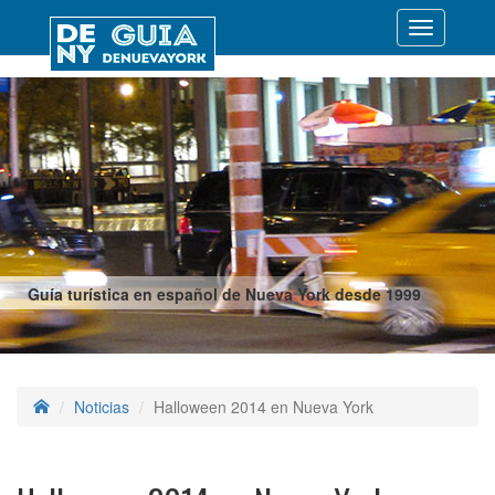
Desplegar
navegació
Guía turística en español de Nueva York desde 1999
Noticias
Halloween 2014 en Nueva York