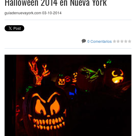
Halloween 2014 en Nueva York
guiadenuevayork.com 03-10-2014
0 Comentarios