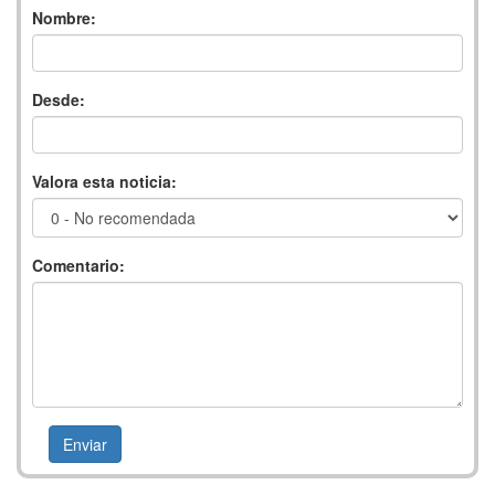
Nombre:
Desde:
Valora esta noticia:
Comentario: