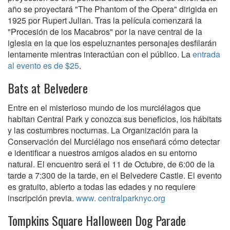
año se proyectará "The Phantom of the Opera" dirigida en
1925 por Rupert Julian. Tras la película comenzará la
"Procesión de los Macabros" por la nave central de la
iglesia en la que los espeluznantes personajes desfilarán
lentamente mientras interactúan con el público. La
entrada
al evento es de $25
.
Bats at Belvedere
Entre en el misterioso mundo de los murciélagos que
habitan Central Park y conozca sus beneficios, los hábitats
y las costumbres nocturnas. La Organización para la
Conservación del Murciélago nos enseñará cómo detectar
e identificar a nuestros amigos alados en su entorno
natural. El encuentro será el 11 de Octubre, de 6:00 de la
tarde a 7:300 de la tarde, en el Belvedere Castle. El evento
es gratuito, abierto a todas las edades y no requiere
inscripción previa.
www. centralparknyc.org
Tompkins Square Halloween Dog Parade