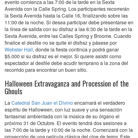
evento comienza a las 7:00 de la tarde en la Sexta
Avenida con la Calle Spring. Los participantes recorrerán
la Sexta Avenida hasta la Calle 16, finalizando sobre las
11:00 de la noche. Si desea participar debe presentarse en
la línea de salida con su disfraz a las 6:30 de la tarde en la
Sexta Avenida, entre las Calles Spring y Broome. Cuando
finalice el desfile no se quite el disfraz y pásese por
Webster Hall
, donde la fiesta continúa y podrá ganar
$5.000 si su disfraz es el mejor. Si quiere asistir como
espectador al desfile debe acudir temprano a la zona del
recorrido para encontrar un buen sitio.
Halloween Extravaganza and Procession of the
Ghouls
La
Catedral San Juan el Divino
encarnará el verdadero
espíritu de Halloween, con luz suave y una sensación
fantasmal ambientada con la música de su órgano el
próximo 31 de Octubre. El evento tendrá dos sesiones a
las 7:00 de la tarde y 10:00 de la noche. Comenzará con la
proyección de una película clásica del cine de terror. Este