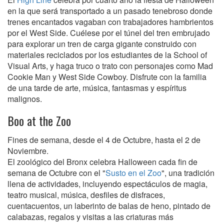
en la que será transportado a un pasado tenebroso donde
trenes encantados vagaban con trabajadores hambrientos
por el West Side. Cuélese por el túnel del tren embrujado
para explorar un tren de carga gigante construido con
materiales reciclados por los estudiantes de la School of
Visual Arts, y haga truco o trato con personajes como Mad
Cookie Man y West Side Cowboy. Disfrute con la familia
de una tarde de arte, música, fantasmas y espíritus
malignos.
Boo at the Zoo
Fines de semana, desde el 4 de Octubre, hasta el 2 de
Noviembre.
El zoológico del Bronx celebra Halloween cada fin de
semana de Octubre con el "
Susto en el Zoo
", una tradición
llena de actividades, incluyendo espectáculos de magia,
teatro musical, música, desfiles de disfraces,
cuentacuentos, un laberinto de balas de heno, pintado de
calabazas, regalos y visitas a las criaturas más