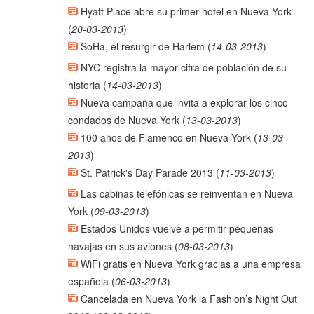
Hyatt Place abre su primer hotel en Nueva York
(
20-03-2013
)
SoHa, el resurgir de Harlem
(
14-03-2013
)
NYC registra la mayor cifra de población de su
historia
(
14-03-2013
)
Nueva campaña que invita a explorar los cinco
condados de Nueva York
(
13-03-2013
)
100 años de Flamenco en Nueva York
(
13-03-
2013
)
St. Patrick's Day Parade 2013
(
11-03-2013
)
Las cabinas telefónicas se reinventan en Nueva
York
(
09-03-2013
)
Estados Unidos vuelve a permitir pequeñas
navajas en sus aviones
(
08-03-2013
)
WiFi gratis en Nueva York gracias a una empresa
española
(
06-03-2013
)
Cancelada en Nueva York la Fashion’s Night Out