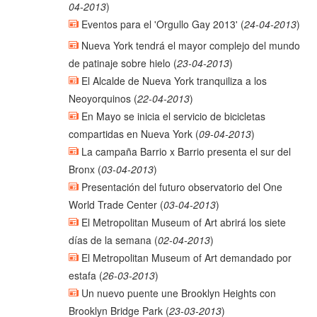
04-2013
)
Eventos para el 'Orgullo Gay 2013'
(
24-04-2013
)
Nueva York tendrá el mayor complejo del mundo
de patinaje sobre hielo
(
23-04-2013
)
El Alcalde de Nueva York tranquiliza a los
Neoyorquinos
(
22-04-2013
)
En Mayo se inicia el servicio de bicicletas
compartidas en Nueva York
(
09-04-2013
)
La campaña Barrio x Barrio presenta el sur del
Bronx
(
03-04-2013
)
Presentación del futuro observatorio del One
World Trade Center
(
03-04-2013
)
El Metropolitan Museum of Art abrirá los siete
días de la semana
(
02-04-2013
)
El Metropolitan Museum of Art demandado por
estafa
(
26-03-2013
)
Un nuevo puente une Brooklyn Heights con
Brooklyn Bridge Park
(
23-03-2013
)