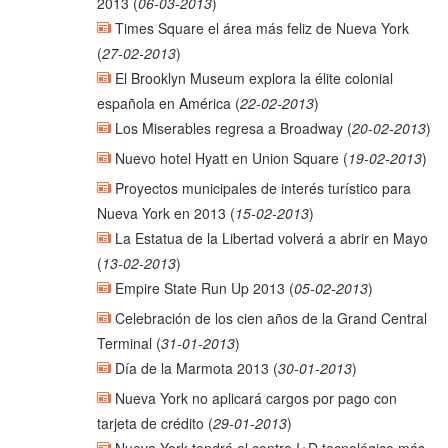
2013
(
06-03-2013
)
Times Square el área más feliz de Nueva York
(
27-02-2013
)
El Brooklyn Museum explora la élite colonial
española en América
(
22-02-2013
)
Los Miserables regresa a Broadway
(
20-02-2013
)
Nuevo hotel Hyatt en Union Square
(
19-02-2013
)
Proyectos municipales de interés turístico para
Nueva York en 2013
(
15-02-2013
)
La Estatua de la Libertad volverá a abrir en Mayo
(
13-02-2013
)
Empire State Run Up 2013
(
05-02-2013
)
Celebración de los cien años de la Grand Central
Terminal
(
31-01-2013
)
Día de la Marmota 2013
(
30-01-2013
)
Nueva York no aplicará cargos por pago con
tarjeta de crédito
(
29-01-2013
)