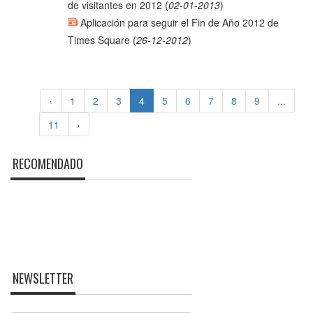
de visitantes en 2012
(
02-01-2013
)
Aplicación para seguir el Fin de Año 2012 de
Times Square
(
26-12-2012
)
‹
1
2
3
4
5
6
7
8
9
...
11
›
RECOMENDADO
NEWSLETTER