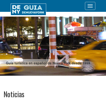
Desplegar
navegació
Guía turística en español de Nueva York desde 1999
Noticias