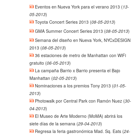
Eventos en Nueva York para el verano 2013
(
13-
05-2013
)
Toyota Concert Series 2013
(
08-05-2013
)
GMA Summer Concert Series 2013
(
08-05-2013
)
Semana del diseño en Nueva York, NYCxDESIGN
2013
(
08-05-2013
)
36 estaciones de metro de Manhattan con WiFi
gratuito
(
06-05-2013
)
La campaña Barrio x Barrio presenta el Bajo
Manhattan
(
02-05-2013
)
Nominaciones a los premios Tony 2013
(
01-05-
2013
)
Photowalk por Central Park con Ramón Nuez
(
30-
04-2013
)
El Museo de Arte Moderno (MoMA) abrirá los
siete días de la semana
(
29-04-2013
)
Regresa la feria gastronómica Mad. Sq. Eats
(
24-