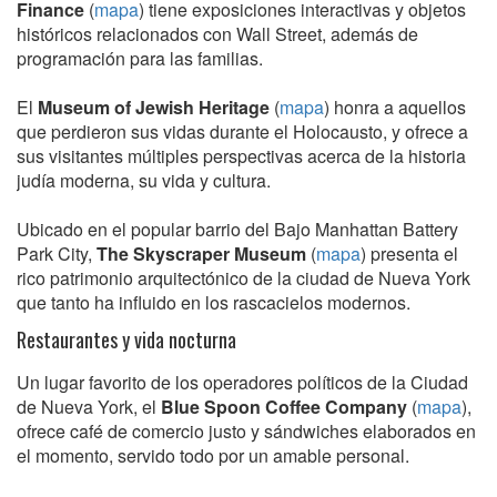
Finance
(
mapa
) tiene exposiciones interactivas y objetos
históricos relacionados con Wall Street, además de
programación para las familias.
El
Museum of Jewish Heritage
(
mapa
) honra a aquellos
que perdieron sus vidas durante el Holocausto, y ofrece a
sus visitantes múltiples perspectivas acerca de la historia
judía moderna, su vida y cultura.
Ubicado en el popular barrio del Bajo Manhattan Battery
Park City,
The Skyscraper Museum
(
mapa
) presenta el
rico patrimonio arquitectónico de la ciudad de Nueva York
que tanto ha influido en los rascacielos modernos.
Restaurantes y vida nocturna
Un lugar favorito de los operadores políticos de la Ciudad
de Nueva York, el
Blue Spoon Coffee Company
(
mapa
),
ofrece café de comercio justo y sándwiches elaborados en
el momento, servido todo por un amable personal.