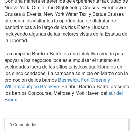
Con una manera entretenida de experimentar la ciudad de
Nueva York, Circle Line Sightseeing Cruises, Hornblower
Cruises & Events, New York Water Taxi y Statue Cruises
ofrecen a los visitantes la oportunidad de disfrutar de
panorámicas a lo largo de los ríos East y Hudson,
incluyendo algunas de las mejores vistas de la Estatua de
la Libertad.
La campaña Barrio x Barrio es una iniciativa creada para
apoyar a los negocios locales e impulsar el turismo en
vecindades fuera de los sitios turísticos tradicionales en
los cinco condados. La campaña se inició en Marzo con la
promoción de los barrios
Bushwick, Fort Greene y
Williamsburg en Brooklyn
. En abril Barrio x Barrio presentó
los barrios Concourse, Melrose y Mott Haven del
sur del
Bronx
.
0 Comentarios