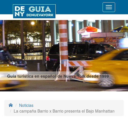
Desplegar
navegació
Guía turística en español de Nueva York desde 1999
Noticias
La campaña Barrio x Barrio presenta el Bajo Manhattan