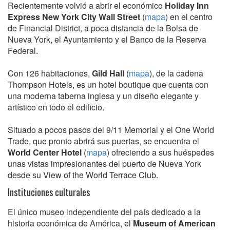
Recientemente volvió a abrir el económico
Holiday Inn
Express New York City Wall Street
(
mapa
) en el centro
de Financial District, a poca distancia de la Bolsa de
Nueva York, el Ayuntamiento y el Banco de la Reserva
Federal.
Con 126 habitaciones,
Gild Hall
(
mapa
), de la cadena
Thompson Hotels, es un hotel boutique que cuenta con
una moderna taberna inglesa y un diseño elegante y
artístico en todo el edificio.
Situado a pocos pasos del 9/11 Memorial y el One World
Trade, que pronto abrirá sus puertas, se encuentra el
World Center Hotel
(
mapa
) ofreciendo a sus huéspedes
unas vistas impresionantes del puerto de Nueva York
desde su View of the World Terrace Club.
Instituciones culturales
El único museo independiente del país dedicado a la
historia económica de América, el
Museum of American