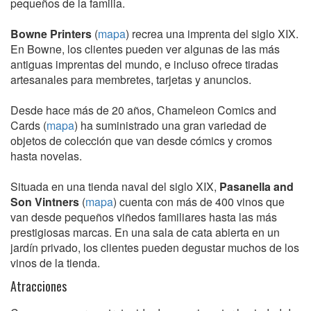
pequeños de la familia.
Bowne Printers
(
mapa
) recrea una imprenta del siglo XIX.
En Bowne, los clientes pueden ver algunas de las más
antiguas imprentas del mundo, e incluso ofrece tiradas
artesanales para membretes, tarjetas y anuncios.
Desde hace más de 20 años, Chameleon Comics and
Cards (
mapa
) ha suministrado una gran variedad de
objetos de colección que van desde cómics y cromos
hasta novelas.
Situada en una tienda naval del siglo XIX,
Pasanella and
Son Vintners
(
mapa
) cuenta con más de 400 vinos que
van desde pequeños viñedos familiares hasta las más
prestigiosas marcas. En una sala de cata abierta en un
jardín privado, los clientes pueden degustar muchos de los
vinos de la tienda.
Atracciones