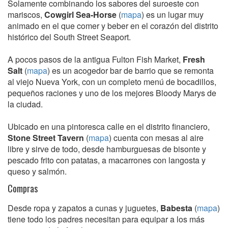
Solamente combinando los sabores del suroeste con
mariscos,
Cowgirl Sea-Horse
(
mapa
) es un lugar muy
animado en el que comer y beber en el corazón del distrito
histórico del South Street Seaport.
A pocos pasos de la antigua Fulton Fish Market,
Fresh
Salt
(
mapa
) es un acogedor bar de barrio que se remonta
al viejo Nueva York, con un completo menú de bocadillos,
pequeños raciones y uno de los mejores Bloody Marys de
la ciudad.
Ubicado en una pintoresca calle en el distrito financiero,
Stone Street Tavern
(
mapa
) cuenta con mesas al aire
libre y sirve de todo, desde hamburguesas de bisonte y
pescado frito con patatas, a macarrones con langosta y
queso y salmón.
Compras
Desde ropa y zapatos a cunas y juguetes,
Babesta
(
mapa
)
tiene todo los padres necesitan para equipar a los más