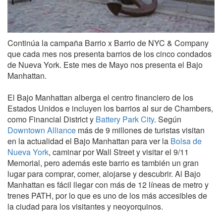
Continúa la campaña Barrio x Barrio de NYC & Company
que cada mes nos presenta barrios de los cinco condados
de Nueva York. Este mes de Mayo nos presenta el Bajo
Manhattan.
El Bajo Manhattan alberga el centro financiero de los
Estados Unidos e incluyen los barrios al sur de Chambers,
como Financial District y
Battery Park City
. Según
Downtown Alliance
más de 9 millones de turistas visitan
en la actualidad el Bajo Manhattan para ver la
Bolsa de
Nueva York
, caminar por Wall Street y visitar el 9/11
Memorial, pero además este barrio es también un gran
lugar para comprar, comer, alojarse y descubrir. Al Bajo
Manhattan es fácil llegar con más de 12 líneas de metro y
trenes PATH, por lo que es uno de los más accesibles de
la ciudad para los visitantes y neoyorquinos.