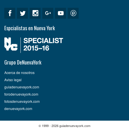
Espcialistas en Nueva York
Grupo DeNuevaYork
Acerca de nosotros
Aviso legal
guiadenuevayork.com
forodenuevayork.com
fotosdenuevayork.com
denuevayork.com
© 1999 - 2026 guiadenuevayork.com