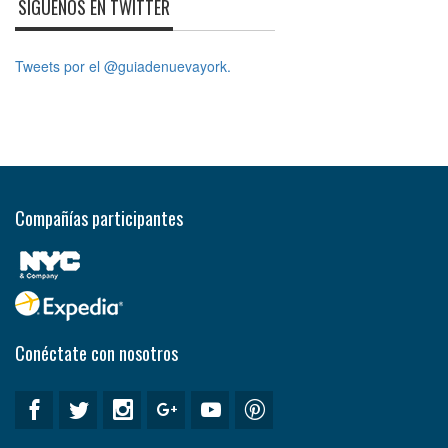
SÍGUENOS EN TWITTER
Tweets por el @guiadenuevayork.
Compañías participantes
Conéctate con nosotros