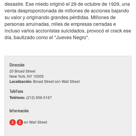
desastre. Ese miedo originó el 29 de octubre de 1929, una
venta desproporcionada de millones de acciones bajando
su valor y originando grandes pérdidas. Millones de
personas arruinadas, miles de empresas cerradas e
incluso varios accionistas suicidados, provocó el crack ese
día, bautizado como el "Jueves Negro".
Dirección
20 Broad Street
New York, NY 10005
Localización:
Broad Street con Wall Street
Teléfono
Teléfono:
(212) 656-5167
Información
en Wall Street
1
2