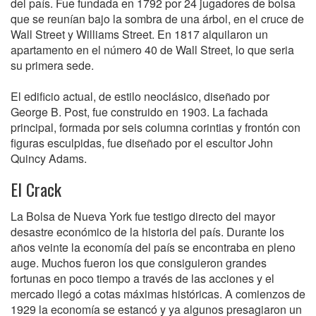
del país. Fue fundada en 1792 por 24 jugadores de bolsa
que se reunían bajo la sombra de una árbol, en el cruce de
Wall Street y Williams Street. En 1817 alquilaron un
apartamento en el número 40 de Wall Street, lo que seria
su primera sede.
El edificio actual, de estilo neoclásico, diseñado por
George B. Post, fue construido en 1903. La fachada
principal, formada por seis columna corintias y frontón con
figuras esculpidas, fue diseñado por el escultor John
Quincy Adams.
El Crack
La Bolsa de Nueva York fue testigo directo del mayor
desastre económico de la historia del país. Durante los
años veinte la economía del país se encontraba en pleno
auge. Muchos fueron los que consiguieron grandes
fortunas en poco tiempo a través de las acciones y el
mercado llegó a cotas máximas históricas. A comienzos de
1929 la economía se estancó y ya algunos presagiaron un