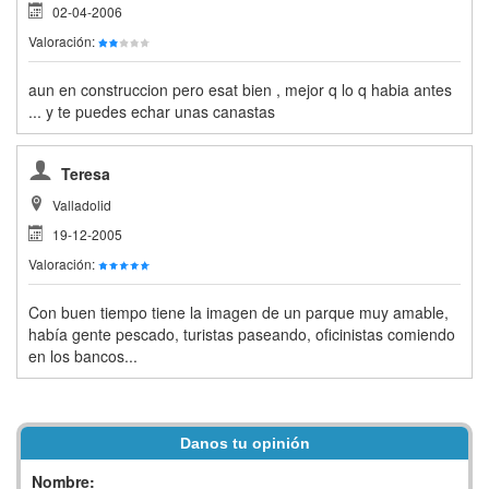
02-04-2006
Valoración:
aun en construccion pero esat bien , mejor q lo q habia antes
... y te puedes echar unas canastas
Teresa
Valladolid
19-12-2005
Valoración:
Con buen tiempo tiene la imagen de un parque muy amable,
había gente pescado, turistas paseando, oficinistas comiendo
en los bancos...
Danos tu opinión
Nombre: