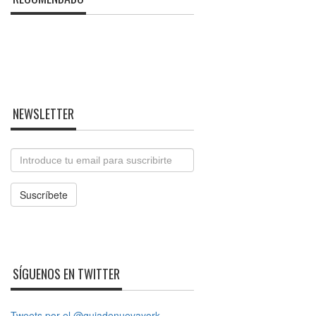
NEWSLETTER
Email
Suscríbete
SÍGUENOS EN TWITTER
Tweets por el @guiadenuevayork.