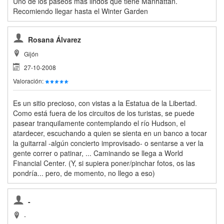
Uno de los paseos más lindos que tiene Manhattan.
Recomiendo llegar hasta el Winter Garden
Rosana Álvarez
Gijón
27-10-2008
Valoración:
Es un sitio precioso, con vistas a la Estatua de la Libertad.
Como está fuera de los circuitos de los turistas, se puede
pasear tranquilamente contemplando el río Hudson, el
atardecer, escuchando a quien se sienta en un banco a tocar
la guitarral -algún concierto improvisado- o sentarse a ver la
gente correr o patinar, ... Caminando se llega a World
Financial Center. (Y, si supiera poner/pinchar fotos, os las
pondría... pero, de momento, no llego a eso)
-
-