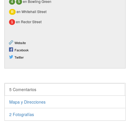
en Bowling Green
4
5
en Whitehall Street
R
en Rector Street
1
Website
Facebook
Twitter
5 Comentarios
Mapa y Direcciones
2 Fotografías