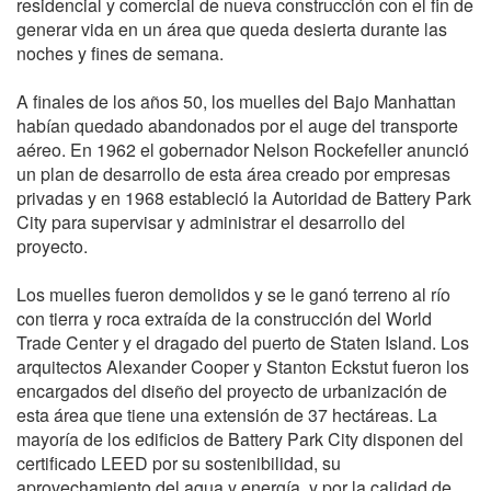
residencial y comercial de nueva construcción con el fin de
generar vida en un área que queda desierta durante las
noches y fines de semana.
A finales de los años 50, los muelles del Bajo Manhattan
habían quedado abandonados por el auge del transporte
aéreo. En 1962 el gobernador Nelson Rockefeller anunció
un plan de desarrollo de esta área creado por empresas
privadas y en 1968 estableció la Autoridad de Battery Park
City para supervisar y administrar el desarrollo del
proyecto.
Los muelles fueron demolidos y se le ganó terreno al río
con tierra y roca extraída de la construcción del World
Trade Center y el dragado del puerto de Staten Island. Los
arquitectos Alexander Cooper y Stanton Eckstut fueron los
encargados del diseño del proyecto de urbanización de
esta área que tiene una extensión de 37 hectáreas. La
mayoría de los edificios de Battery Park City disponen del
certificado LEED por su sostenibilidad, su
aprovechamiento del agua y energía, y por la calidad de