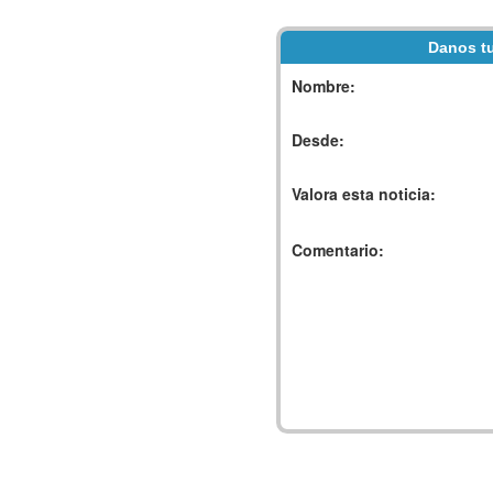
Danos tu
Nombre:
Desde:
Valora esta noticia:
Comentario: