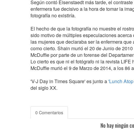
Según contó Eisenstaedt más tarde, el contraste 
enfermera fue decisivo a la hora de tomar la imag
fotografía no existiría.
El hecho de que la fotografía no muestre el rostro
sido motivo de múltiples especulaciones acerca d
las mujeres que declaraba ser la enfermera que a
como cierto. Shain murió el 20 de Junio de 2010
McDuffie por parte de un forense del Departament
Lo cierto es que ni el fotógrafo ni la revista LIFE
McDuffie murió el 9 de Marzo de 2014, a los 86 
'V-J Day in Times Square' es junto a
'Lunch Atop
del siglo XX.
0 Comentarios
No hay ningún c