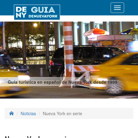
Desplegar
navegació
Guía turística en español de Nueva York desde 1999
Noticias
Nueva York en serie