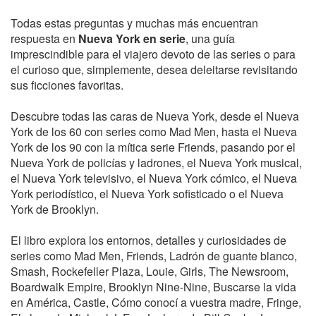
Todas estas preguntas y muchas más encuentran
respuesta en
Nueva York en serie
, una guía
imprescindible para el viajero devoto de las series o para
el curioso que, simplemente, desea deleitarse revisitando
sus ficciones favoritas.
Descubre todas las caras de Nueva York, desde el Nueva
York de los 60 con series como Mad Men, hasta el Nueva
York de los 90 con la mítica serie Friends, pasando por el
Nueva York de policías y ladrones, el Nueva York musical,
el Nueva York televisivo, el Nueva York cómico, el Nueva
York periodístico, el Nueva York sofisticado o el Nueva
York de Brooklyn.
El libro explora los entornos, detalles y curiosidades de
series como Mad Men, Friends, Ladrón de guante blanco,
Smash, Rockefeller Plaza, Louie, Girls, The Newsroom,
Boardwalk Empire, Brooklyn Nine-Nine, Buscarse la vida
en América, Castle, Cómo conocí a vuestra madre, Fringe,