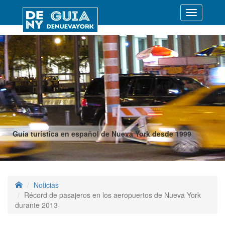
Desplegar
navegació
Guía turística en español de Nueva York desde 1999
Noticias
Récord de pasajeros en los aeropuertos de Nueva York
durante 2013