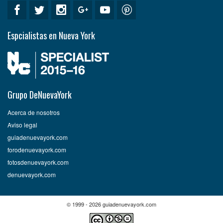
Espcialistas en Nueva York
Grupo DeNuevaYork
Acerca de nosotros
Aviso legal
guiadenuevayork.com
forodenuevayork.com
fotosdenuevayork.com
denuevayork.com
© 1999 - 2026 guiadenuevayork.com