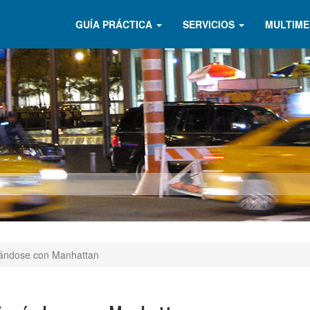
GUÍA PRÁCTICA
SERVICIOS
MULTIME
eándose con Manhattan