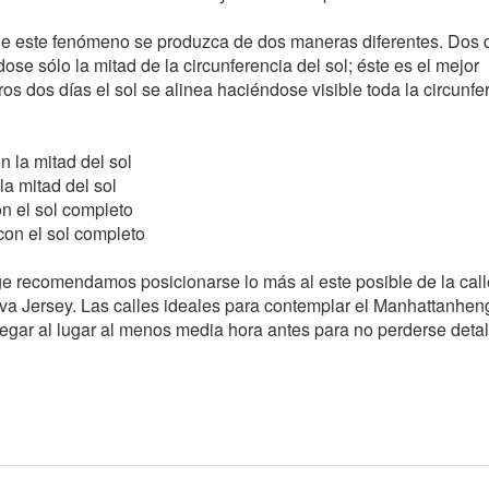
ue este fenómeno se produzca de dos maneras diferentes. Dos d
dose sólo la mitad de la circunferencia del sol; éste es el mejor
os dos días el sol se alinea haciéndose visible toda la circunfe
n la mitad del sol
la mitad del sol
n el sol completo
 con el sol completo
 recomendamos posicionarse lo más al este posible de la calle
va Jersey. Las calles ideales para contemplar el Manhattanhen
egar al lugar al menos media hora antes para no perderse detal