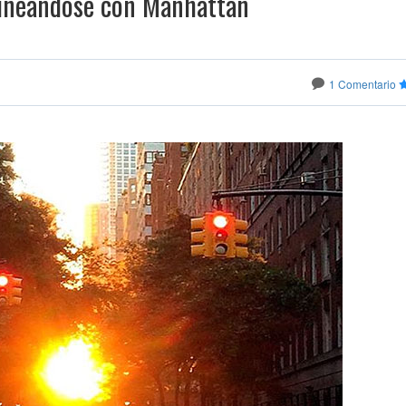
lineándose con Manhattan
1 Comentario