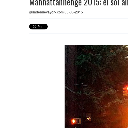
Manhattanhenge 2015: el sol a
guiadenuevayork.com 03-05-2015