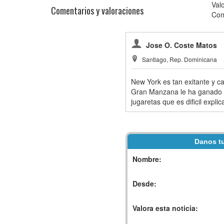
Val
Comentarios y valoraciones
Com
Jose O. Coste Matos
Santiago, Rep. Dominicana
New York es tan exitante y c
Gran Manzana le ha ganado a
jugaretas que es dificil expli
Danos tu
Nombre:
Desde:
Valora esta noticia: