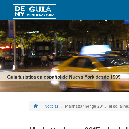
Guía turística en español de Nueva York desde 1999
Noticias
Manhattanhenge 2015: el sol alin