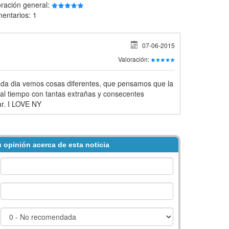
oración general:
entarios: 1
07-06-2015
Valoración:
ada dia vemos cosas diferentes, que pensamos que la
l tiempo con tantas extrañas y consecentes
car. I LOVE NY
 opinión acerca de esta noticia