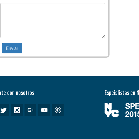
te con nosotros
Espcialistas en 