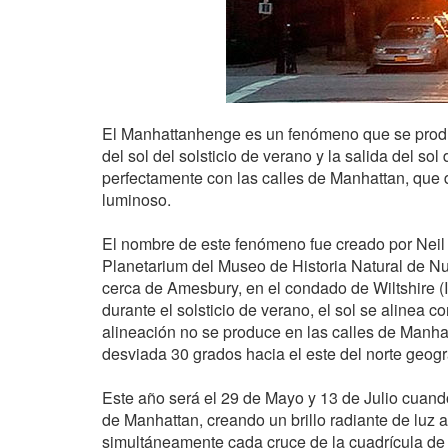
El Manhattanhenge es un fenómeno que se produ
del sol del solsticio de verano y la salida del so
perfectamente con las calles de Manhattan, que 
luminoso.
El nombre de este fenómeno fue creado por Neil
Planetarium del Museo de Historia Natural de N
cerca de Amesbury, en el condado de Wiltshire (I
durante el solsticio de verano, el sol se alinea c
alineación no se produce en las calles de Manhat
desviada 30 grados hacia el este del norte geogr
Este año será el 29 de Mayo y 13 de Julio cuando
de Manhattan, creando un brillo radiante de luz 
simultáneamente cada cruce de la cuadrícula de 