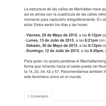
La estructura de las calles de Manhattan hace q
sol se alinea con la cuadrícula de las calles vién
momento para capturarlo fotográficamente. En otr
solar. Estos serán los días y las horas:
-
Viernes, 29 de Mayo de 2015
, a las
8:12pm
co
-
Lunes, 13 de Julio de 2015
, a las
8:21pm
con 
-
Sábado, 30 de Mayo de 2015
, a las
8:12pm
co
-
Domingo, 12 de Julio de 2015
, a las
8:20pm
,
Para quien no quiera perderse el Manhattanhenge
forma que mirando hacia el oeste pueda ver Nue
la 14, 23, 34, 42 y 57. Recomendamos también ll
este fenómeno único en el mundo.
1 Comentario