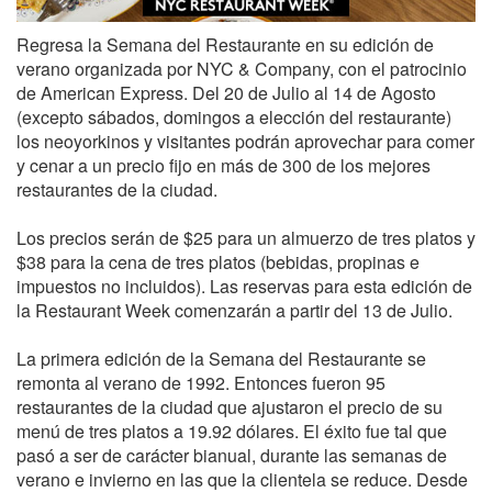
Regresa la Semana del Restaurante en su edición de
verano organizada por NYC & Company, con el patrocinio
de American Express. Del 20 de Julio al 14 de Agosto
(excepto sábados, domingos a elección del restaurante)
los neoyorkinos y visitantes podrán aprovechar para comer
y cenar a un precio fijo en más de 300 de los mejores
restaurantes de la ciudad.
Los precios serán de $25 para un almuerzo de tres platos y
$38 para la cena de tres platos (bebidas, propinas e
impuestos no incluidos). Las reservas para esta edición de
la Restaurant Week comenzarán a partir del 13 de Julio.
La primera edición de la Semana del Restaurante se
remonta al verano de 1992. Entonces fueron 95
restaurantes de la ciudad que ajustaron el precio de su
menú de tres platos a 19.92 dólares. El éxito fue tal que
pasó a ser de carácter bianual, durante las semanas de
verano e invierno en las que la clientela se reduce. Desde