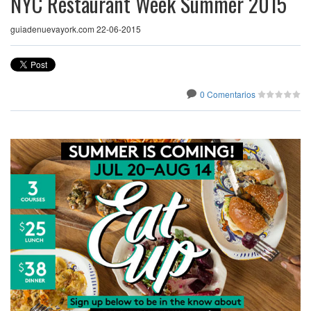
NYC Restaurant Week Summer 2015
guiadenuevayork.com 22-06-2015
0 Comentarios