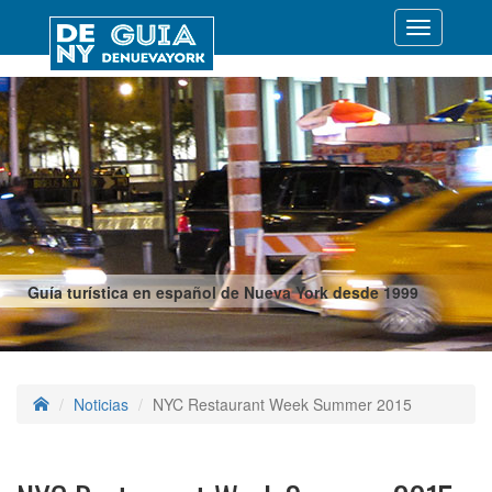
Desplegar
navegació
Guía turística en español de Nueva York desde 1999
Noticias
NYC Restaurant Week Summer 2015