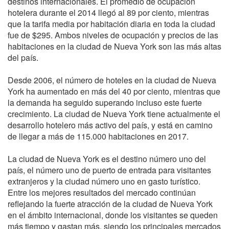
destinos internacionales. El promedio de ocupación
hotelera durante el 2014 llegó al 89 por ciento, mientras
que la tarifa media por habitación diaria en toda la ciudad
fue de $295. Ambos niveles de ocupación y precios de las
habitaciones en la ciudad de Nueva York son las más altas
del país.
Desde 2006, el número de hoteles en la ciudad de Nueva
York ha aumentado en más del 40 por ciento, mientras que
la demanda ha seguido superando incluso este fuerte
crecimiento. La ciudad de Nueva York tiene actualmente el
desarrollo hotelero más activo del país, y está en camino
de llegar a más de 115.000 habitaciones en 2017.
La ciudad de Nueva York es el destino número uno del
país, el número uno de puerto de entrada para visitantes
extranjeros y la ciudad número uno en gasto turístico.
Entre los mejores resultados del mercado continúan
reflejando la fuerte atracción de la ciudad de Nueva York
en el ámbito internacional, donde los visitantes se queden
más tiempo y gastan más, siendo los principales mercados