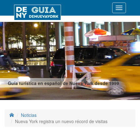
Desplegar
navegació
Guía turística en español de Nueva York desde 1999
Noticias
Nueva York registra un nuevo récord de visitas