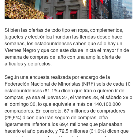
Si bien las ofertas de todo tipo en ropa, complementos,
juguetes y electrónica inundan las tiendas desde hace
semanas, los estadounidenses saben que sólo hay un
Viernes Negro y que con este día se inicia el mayor fin de
semana de compras del año con una amplia oferta de
artículos y de precios.
Según una encuesta realizada por encargo de la
Federación Nacional de Minoristas (NRF) seis de cada 10
estadounidenses (61,1%) dicen que irán o quieren ir de
compras, ya sea el jueves 27, el viernes 28, el sábado 29 o
el domingo 30, lo que equivale a más de 140.100.000
compradores. En concreto, 67 millones de compradores
(29,5%) dicen que irán seguro de compras, cifra
ligeramente inferior a los 69,4 millones que planeaban
hacerlo el año pasado, y 72,5 millones (31,6%) dicen que