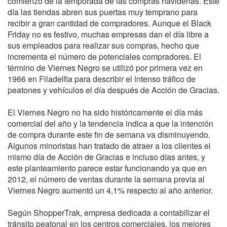
comienzo de la temporada de las compras navideñas. Este
día las tiendas abren sus puertas muy temprano para
recibir a gran cantidad de compradores. Aunque el Black
Friday no es festivo, muchas empresas dan el día libre a
sus empleados para realizar sus compras, hecho que
incrementa el número de potenciales compradores. El
término de Viernes Negro se utilizó por primera vez en
1966 en Filadelfia para describir el intenso tráfico de
peatones y vehículos el día después de Acción de Gracias.
El Viernes Negro no ha sido históricamente el día más
comercial del año y la tendencia indica a que la intención
de compra durante este fin de semana va disminuyendo.
Algunos minoristas han tratado de atraer a los clientes el
mismo día de Acción de Gracias e incluso días antes, y
este planteamiento parece estar funcionando ya que en
2012, el número de ventas durante la semana previa al
Viernes Negro aumentó un 4,1% respecto al año anterior.
Según ShopperTrak, empresa dedicada a contabilizar el
tránsito peatonal en los centros comerciales, los mejores