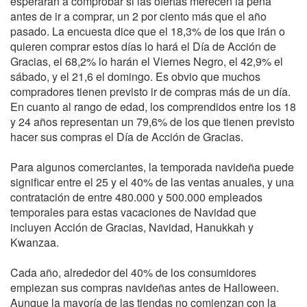
esperarán a comprobar si las ofertas merecen la pena
antes de ir a comprar, un 2 por ciento más que el año
pasado. La encuesta dice que el 18,3% de los que irán o
quieren comprar estos días lo hará el Día de Acción de
Gracias, el 68,2% lo harán el Viernes Negro, el 42,9% el
sábado, y el 21,6 el domingo. Es obvio que muchos
compradores tienen previsto ir de compras más de un día.
En cuanto al rango de edad, los comprendidos entre los 18
y 24 años representan un 79,6% de los que tienen previsto
hacer sus compras el Día de Acción de Gracias.
Para algunos comerciantes, la temporada navideña puede
significar entre el 25 y el 40% de las ventas anuales, y una
contratación de entre 480.000 y 500.000 empleados
temporales para estas vacaciones de Navidad que
incluyen Acción de Gracias, Navidad, Hanukkah y
Kwanzaa.
Cada año, alrededor del 40% de los consumidores
empiezan sus compras navideñas antes de Halloween.
Aunque la mayoría de las tiendas no comienzan con la