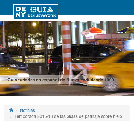
Guía turística en español de Nueva York desde 1999
Noticias
Temporada 2015/16 de las pistas de patinaje sobre hielo