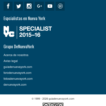
Espcialistas en Nueva York
Grupo DeNuevaYork
Acerca de nosotros
Aviso legal
guiadenuevayork.com
forodenuevayork.com
fotosdenuevayork.com
denuevayork.com
© 1999 - 2026 guiadenuevayork.com