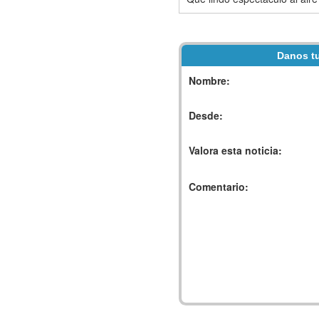
Danos tu
Nombre:
Desde:
Valora esta noticia:
Comentario: