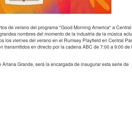
rtos de verano del programa "Good Morning America" a Central
randes nombres del momento de la industria de la música act
dos los viernes del verano en el Rumsey Playfield en Central Pa
 transmitidos en directo por la cadena ABC de 7:00 a 9:00 de 
e Ariana Grande, será la encargada de inaugurar esta serie de