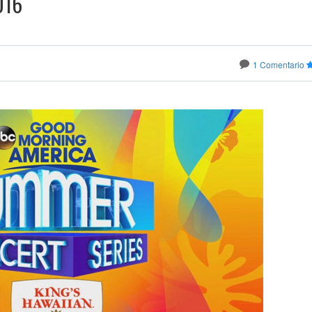
016
1 Comentario