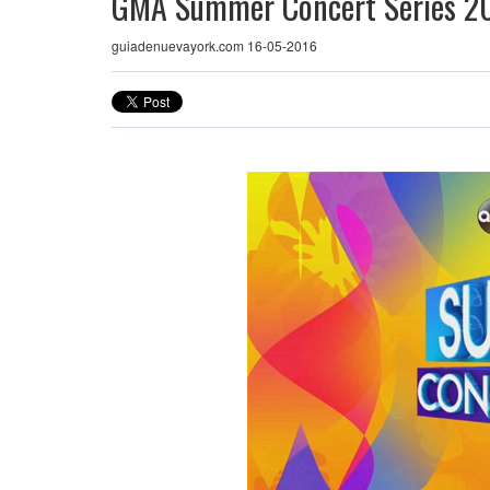
GMA Summer Concert Series 2
guiadenuevayork.com 16-05-2016