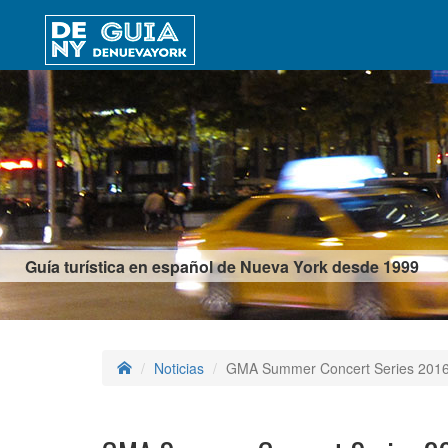
Guía turística en español de Nueva York desde 1999
Noticias
GMA Summer Concert Series 201