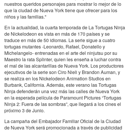
nuestros queridos personajes para mostrar lo mejor de lo
que la ciudad de Nueva York tiene que ofrecer para los
niños y las familias."
En la actualidad, la cuarta temporada de La Tortugas Ninja
de Nickelodeon es vista en más de 170 países y se
traduce en más de 50 idiomas. La serie sigue a cuatro
tortugas mutantes -Leonardo, Rafael, Donatello y
Michelangelo- entrenadas en el arte del ninjutsu por su
Maestro la rata Splinter, quien les enseña a luchar contra
el mal de las alcantarillas de Nueva York. Los productores
ejecutivos de la serie son Ciro Nieli y Brandon Auman, y
se realiza en los Nickelodeon Animation Studios en
Burbank, California. Además, este verano las Tortugas
Ninja defenderán una vez más las calles de Nueva York
en la esperada película de Paramount Pictures “Tortugas
Ninja 2: Fuera de las sombras”, que llegará a los cines el
próximo 3 de Junio.
La campaña del Embajador Familiar Oficial de la Ciudad
de Nueva York será promocionada a través de publicidad