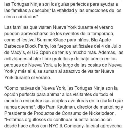
las Tortugas Ninja son los guías perfectos para ayudar a
las familias a descubrir la vitalidad y las emociones de los
cinco condados".
Las familias que visiten Nueva York durante el verano
pueden aprovecharse de los eventos de la temporada,
como el festival SummerStage para niños, Big Apple
Barbecue Block Party, los fuegos artificiales del 4 de Julio
de Macy’s, el US Open de tenis y mucho más. Además, las
actividades al aire libre gratuitos y de bajo precio en los
parques de Nueva York, a lo largo de las costas de Nueva
York y más allá, se suman al atractivo de visitar Nueva
York durante el verano.
"Como nativas de Nueva York, las Tortugas Ninja son la
opción perfecta para animar a los visitantes de todo el
mundo a encontrar sus propias aventuras en la ciudad que
nunca duerme", dijo Pam Kaufman, director de marketing y
Presidente de Productos de Consumo de Nickelodeon.
"Estamos orgullosos de continuar nuestra asociación
desde hace años con NYC & Company, la cual aprovecha