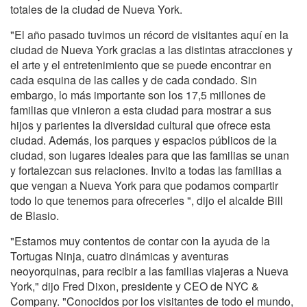
totales de la ciudad de Nueva York.
"El año pasado tuvimos un récord de visitantes aquí en la
ciudad de Nueva York gracias a las distintas atracciones y
el arte y el entretenimiento que se puede encontrar en
cada esquina de las calles y de cada condado. Sin
embargo, lo más importante son los 17,5 millones de
familias que vinieron a esta ciudad para mostrar a sus
hijos y parientes la diversidad cultural que ofrece esta
ciudad. Además, los parques y espacios públicos de la
ciudad, son lugares ideales para que las familias se unan
y fortalezcan sus relaciones. Invito a todas las familias a
que vengan a Nueva York para que podamos compartir
todo lo que tenemos para ofrecerles ", dijo el alcalde Bill
de Blasio.
"Estamos muy contentos de contar con la ayuda de la
Tortugas Ninja, cuatro dinámicas y aventuras
neoyorquinas, para recibir a las familias viajeras a Nueva
York," dijo Fred Dixon, presidente y CEO de NYC &
Company. "Conocidos por los visitantes de todo el mundo,