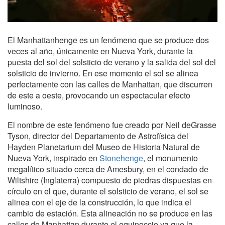
El Manhattanhenge es un fenómeno que se produce dos
veces al año, únicamente en Nueva York, durante la
puesta del sol del solsticio de verano y la salida del sol del
solsticio de invierno. En ese momento el sol se alinea
perfectamente con las calles de Manhattan, que discurren
de este a oeste, provocando un espectacular efecto
luminoso.
El nombre de este fenómeno fue creado por Neil deGrasse
Tyson, director del Departamento de Astrofísica del
Hayden Planetarium del Museo de Historia Natural de
Nueva York, inspirado en
Stonehenge
, el monumento
megalítico situado cerca de Amesbury, en el condado de
Wiltshire (Inglaterra) compuesto de piedras dispuestas en
círculo en el que, durante el solsticio de verano, el sol se
alinea con el eje de la construcción, lo que indica el
cambio de estación. Esta alineación no se produce en las
calles de Manhattan durante el equinoccio ya que la