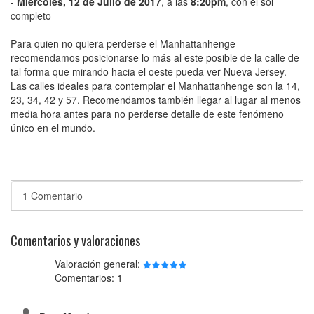
-
Miércoles, 12 de Julio de 2017
, a las
8:20pm
, con el sol
completo
Para quien no quiera perderse el Manhattanhenge
recomendamos posicionarse lo más al este posible de la calle de
tal forma que mirando hacia el oeste pueda ver Nueva Jersey.
Las calles ideales para contemplar el Manhattanhenge son la 14,
23, 34, 42 y 57. Recomendamos también llegar al lugar al menos
media hora antes para no perderse detalle de este fenómeno
único en el mundo.
1 Comentario
Comentarios y valoraciones
Valoración general:
Comentarios: 1