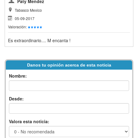
Paty Mendez
Tabasco Mexico
05-09-2017
Valoración:
Es extraordinario.... M encanta !
Danos tu opinión acerca de esta noticia
Nombre:
Desde:
Valora esta noticia: