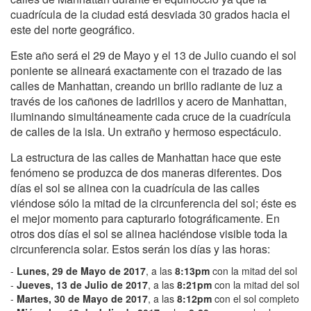
cuadrícula de la ciudad está desviada 30 grados hacia el
este del norte geográfico.
Este año será el 29 de Mayo y el 13 de Julio cuando el sol
poniente se alineará exactamente con el trazado de las
calles de Manhattan, creando un brillo radiante de luz a
través de los cañones de ladrillos y acero de Manhattan,
iluminando simultáneamente cada cruce de la cuadrícula
de calles de la isla. Un extraño y hermoso espectáculo.
La estructura de las calles de Manhattan hace que este
fenómeno se produzca de dos maneras diferentes. Dos
días el sol se alinea con la cuadrícula de las calles
viéndose sólo la mitad de la circunferencia del sol; éste es
el mejor momento para capturarlo fotográficamente. En
otros dos días el sol se alinea haciéndose visible toda la
circunferencia solar. Estos serán los días y las horas:
-
Lunes, 29 de Mayo de 2017
, a las
8:13pm
con la mitad del sol
-
Jueves, 13 de Julio de 2017
, a las
8:21pm
con la mitad del sol
-
Martes, 30 de Mayo de 2017
, a las
8:12pm
con el sol completo