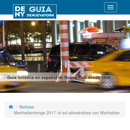
Desplegar
navegació
Guía turística en español de Nueva York desde 1999
Noticias
Manhattanhenge 2017: el sol alineándose con Manhattan