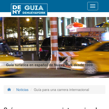
Desplegar
navegació
Guía turística en español de Nueva York desde 1999
Noticias
Guía para una carrera internacional