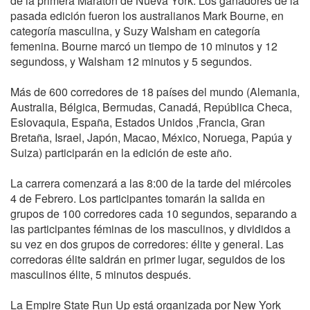
de la primera Maratón de Nueva York. Los ganadores de la
pasada edición fueron los australianos Mark Bourne, en
categoría masculina, y Suzy Walsham en categoría
femenina. Bourne marcó un tiempo de 10 minutos y 12
segundoss, y Walsham 12 minutos y 5 segundos.
Más de 600 corredores de 18 países del mundo (Alemania,
Australia, Bélgica, Bermudas, Canadá, República Checa,
Eslovaquia, España, Estados Unidos ,Francia, Gran
Bretaña, Israel, Japón, Macao, México, Noruega, Papúa y
Suiza) participarán en la edición de este año.
La carrera comenzará a las 8:00 de la tarde del miércoles
4 de Febrero. Los participantes tomarán la salida en
grupos de 100 corredores cada 10 segundos, separando a
las participantes féminas de los masculinos, y divididos a
su vez en dos grupos de corredores: élite y general. Las
corredoras élite saldrán en primer lugar, seguidos de los
masculinos élite, 5 minutos después.
La Empire State Run Up está organizada por New York