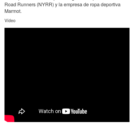
Road Runners (NYRR) y la empresa de ropa deportiva
Marmot.
Vídeo