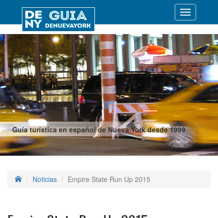
Desplegar
navegació
Guía turística en español de Nueva York desde 1999
Noticias
Empire State Run Up 2015