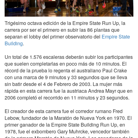
Trigésimo octava edición de la Empire State Run Up, la
carrera por ser el primero en subir las 86 plantas que
separan el lobby del primer observatorio del
Empire State
Building
.
Un total de 1.576 escaleras deberán subir los participantes
que suelen completarlas en poco más de 10 minutos. El
récord de la prueba lo regenta el australiano Paul Crake
con una marca de 9 minutos y 33 segundos que se lleva
sin batir desde el 4 de Febrero de 2003. La mujer más
rápida en esta carrera fue la austriaca Andrea Mayr que en
2006 completó el recorrido en 11 minutos y 23 segundos.
El creador de esta carrera fue el corredor rumano Fred
Lebow, fundador de la Maratón de Nueva York en 1970. El
primer ganador de la Empire State Building Run Up, en
1978, fue el exbombero Gary Muhrcke, vencedor también