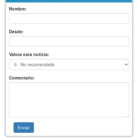
Nombre:
Desde:
Valora esta noticia:
Comentario: