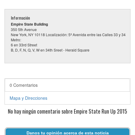
Información
Empire State Building
350 5th Avenue
New York, NY 10118 Localización: 5ª Avenida entre las Calles 33 y 34
Metro:
6 en 33rd Street
B, D, F, N, Q, V, W en 34th Sreet - Herald Square
0 Comentarios
Mapa y Direcciones
No hay ningún comentario sobre Empire State Run Up 2015
Danos tu opinión acerca de esta noticia