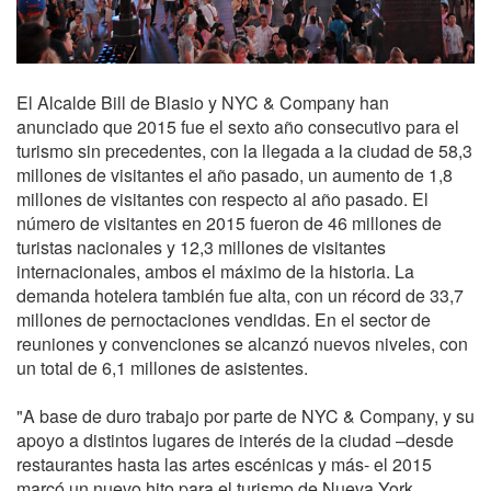
El Alcalde Bill de Blasio y NYC & Company han
anunciado que 2015 fue el sexto año consecutivo para el
turismo sin precedentes, con la llegada a la ciudad de 58,3
millones de visitantes el año pasado, un aumento de 1,8
millones de visitantes con respecto al año pasado. El
número de visitantes en 2015 fueron de 46 millones de
turistas nacionales y 12,3 millones de visitantes
internacionales, ambos el máximo de la historia. La
demanda hotelera también fue alta, con un récord de 33,7
millones de pernoctaciones vendidas. En el sector de
reuniones y convenciones se alcanzó nuevos niveles, con
un total de 6,1 millones de asistentes.
"A base de duro trabajo por parte de NYC & Company, y su
apoyo a distintos lugares de interés de la ciudad –desde
restaurantes hasta las artes escénicas y más- el 2015
marcó un nuevo hito para el turismo de Nueva York.