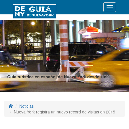
Desplegar
navegació
Guía turística en español de Nueva York desde 1999
Noticias
Nueva York registra un nuevo récord de visitas en 2015