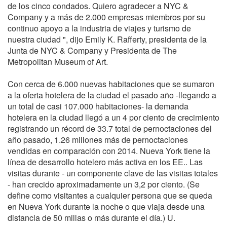
de los cinco condados. Quiero agradecer a NYC &
Company y a más de 2.000 empresas miembros por su
continuo apoyo a la industria de viajes y turismo de
nuestra ciudad ", dijo Emily K. Rafferty, presidenta de la
Junta de NYC & Company y Presidenta de The
Metropolitan Museum of Art.
Con cerca de 6.000 nuevas habitaciones que se sumaron
a la oferta hotelera de la ciudad el pasado año -llegando a
un total de casi 107.000 habitaciones- la demanda
hotelera en la ciudad llegó a un 4 por ciento de crecimiento
registrando un récord de 33.7 total de pernoctaciones del
año pasado, 1.26 millones más de pernoctaciones
vendidas en comparación con 2014. Nueva York tiene la
línea de desarrollo hotelero más activa en los EE.. Las
visitas durante - un componente clave de las visitas totales
- han crecido aproximadamente un 3,2 por ciento. (Se
define como visitantes a cualquier persona que se queda
en Nueva York durante la noche o que viaja desde una
distancia de 50 millas o más durante el día.) U.