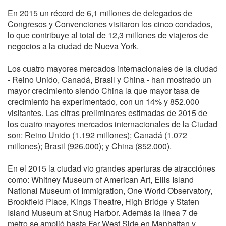
En 2015 un récord de 6,1 millones de delegados de
Congresos y Convenciones visitaron los cinco condados,
lo que contribuye al total de 12,3 millones de viajeros de
negocios a la ciudad de Nueva York.
Los cuatro mayores mercados internacionales de la ciudad
- Reino Unido, Canadá, Brasil y China - han mostrado un
mayor crecimiento siendo China la que mayor tasa de
crecimiento ha experimentado, con un 14% y 852.000
visitantes. Las cifras preliminares estimadas de 2015 de
los cuatro mayores mercados internacionales de la Ciudad
son: Reino Unido (1.192 millones); Canadá (1.072
millones); Brasil (926.000); y China (852.000).
En el 2015 la ciudad vio grandes aperturas de atracciónes
como: Whitney Museum of American Art, Ellis Island
National Museum of Immigration, One World Observatory,
Brookfield Place, Kings Theatre, High Bridge y Staten
Island Museum at Snug Harbor. Además la línea 7 de
metro se amplió hasta Far West Side en Manhattan y