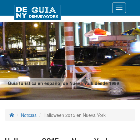
Desplegar
navegació
Guía turística en español de Nueva York desde 1999
Noticias
Halloween 2015 en Nueva York