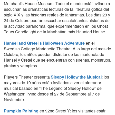
Merchant's House Museum: Todo el mundo está invitado a
escuchar las dramáticas lecturas de la literatura gótica del
siglo XIX y las historias reales de fantasmas. Los días 23 y
24 de Octubre podrán escuchar escalofriantes historias de
la actividad paranormal que experimentaron en los Ghost
Tours Candlelight de la Manhattan más Haunted House.
Hansel and Gretel's Halloween Adventure
en el
Swedish Cottage Marionette Theatre: A lo largo del mes de
Octubre, los niños pueden disfrutar de las marioneta de
Hansel y Gretel que se encuentran con sirenas, monstruos,
piratas y vampiros.
Players Theater presenta
Sleepy Hollow the Musical
: los
mayores de 10 años están invitados a ver el aterrador
musical basado en “The Legend of Sleepy Hollow” de
Washington Irving desde el 27 de Septiembre al 7 de
Noviembre.
Pumpkin Painting
en 92nd Street Y: los visitantes están