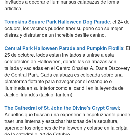
invitados a decorar e iluminar sus calabazas de forma
artística.
Tompkins Square Park Halloween Dog Parade
: el 24 de
octubre, los vecinos pueden traer su perro con su mejor
disfraz y disfrutar de un increíble desfile canino.
Central Park Halloween Parade and Pumpkin Flotilla
: El
25 de octubre, todos están invitados a unirse a esta
celebración de Halloween, donde las calabazas son
tallada y vaciadas en el Centro Charles A. Dana Discovery
de Central Park. Cada calabaza es colocada sobre una
plataforma flotante para navegar por el estanque e
iluminada en su interior como el candil en la leyenda de
Jack el irlandés (jack-o’-lantern).
The Cathedral of St. John the Divine’s Crypt Crawl
:
Aquellos que buscan una experiencia espeluznante puede
traer una linterna y escuchar historias de la sepultura,
aprender los orígenes de Halloween y colarse en la cripta
de la catedral el 30 de Octubre.