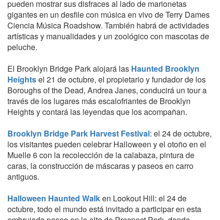
pueden mostrar sus disfraces al lado de marionetas
gigantes en un desfile con música en vivo de Terry Dames
Ciencia Música Roadshow. También habrá de actividades
artísticas y manualidades y un zoológico con mascotas de
peluche.
El Brooklyn Bridge Park alojará las
Haunted Brooklyn
Heights
el 21 de octubre, el propietario y fundador de los
Boroughs of the Dead, Andrea Janes, conducirá un tour a
través de los lugares más escalofriantes de Brooklyn
Heights y contará las leyendas que los acompañan.
Brooklyn Bridge Park Harvest Festival
: el 24 de octubre,
los visitantes pueden celebrar Halloween y el otoño en el
Muelle 6 con la recolección de la calabaza, pintura de
caras, la construcción de máscaras y paseos en carro
antiguos.
Halloween Haunted Walk
en Lookout Hill: el 24 de
octubre, todo el mundo está invitado a participar en esta
embrujada paseo en lo alto de Prospect Park, donde