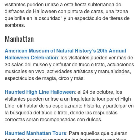
visitantes pueden unirse a esta fiesta subterránea de
disfraces de Halloween con pintura de caras, una "zona
que brilla en la oscuridad" y un espectáculo de títeres de
sombras.
Manhattan
American Museum of Natural History’s 20th Annual
Halloween Celebration
: los visitantes pueden ver más de
30 salas del museo y disfrutar de truco o trato, actuaciones
musicales en vivo, actividades artísticas y manualidades,
espectáculos de magia, circo y más.
Haunted High Line Halloween
: el 24 de octubre, los
visitantes pueden unirse a un inquietante tour por el High
Line, oír hablar de su espeluznante historia, y participar en
la búsqueda del truco o trato, donde las respuestas
correctas serán recompensadas con dulces.
Haunted Manhattan Tours
: Para aquellos que quieran
descubrir el oscuro mundo de los fantasmas y espíritus