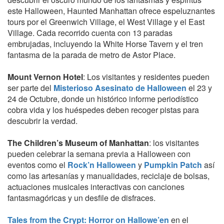
este Halloween, Haunted Manhattan ofrece espeluznantes
tours por el Greenwich Village, el West Village y el East
Village. Cada recorrido cuenta con 13 paradas
embrujadas, incluyendo la White Horse Tavern y el tren
fantasma de la parada de metro de Astor Place.
Mount Vernon Hotel
: Los visitantes y residentes pueden
ser parte del
Misterioso Asesinato de Halloween
el 23 y
24 de Octubre, donde un histórico informe periodístico
cobra vida y los huéspedes deben recoger pistas para
descubrir la verdad.
The Children’s Museum of Manhattan
: los visitantes
pueden celebrar la semana previa a Halloween con
eventos como el
Rock’n Halloween
y
Pumpkin Patch
así
como las artesanías y manualidades, reciclaje de bolsas,
actuaciones musicales interactivas con canciones
fantasmagóricas y un desfile de disfraces.
Tales from the Crypt: Horror on Hallowe’en
en el