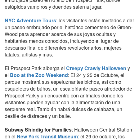
estúpidos vampiros y duendes salen a jugar.
NYC Adventure Tours
: los visitantes están invitados a dar
un paseo embrujado por el histórico cementerio de Green-
Wood para aprender acerca de sus joyas ocultas y
habitantes menos conocidos, incluyendo el lugar de
descanso final de diferentes revolucionarios, mujeres
fatales, artistas y más.
El Prospect Park alberga el
Creepy Crawly Halloween
y
el
Boo at the Zoo Weekend
: El 24 y 25 de Octubre, el
parque mostrará sus espeluznantes bichos, así como
esqueletos de búhos, un escalofriante paseo alrededor de
Prospect Park y un encuentro con animales donde los
visitantes pueden ayudar con la alimentación de una
serpiente real. También habrá dulces de calabaza, un
desfile de disfraces y un baile.
Subway Shindig for Families
: Halloween Central Station
en el
New York Transit Museum
: el 29 de octubre, los