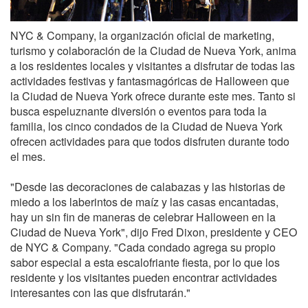
NYC & Company, la organización oficial de marketing,
turismo y colaboración de la Ciudad de Nueva York, anima
a los residentes locales y visitantes a disfrutar de todas las
actividades festivas y fantasmagóricas de Halloween que
la Ciudad de Nueva York ofrece durante este mes. Tanto si
busca espeluznante diversión o eventos para toda la
familia, los cinco condados de la Ciudad de Nueva York
ofrecen actividades para que todos disfruten durante todo
el mes.
"Desde las decoraciones de calabazas y las historias de
miedo a los laberintos de maíz y las casas encantadas,
hay un sin fin de maneras de celebrar Halloween en la
Ciudad de Nueva York", dijo Fred Dixon, presidente y CEO
de NYC & Company. "Cada condado agrega su propio
sabor especial a esta escalofriante fiesta, por lo que los
residente y los visitantes pueden encontrar actividades
interesantes con las que disfrutarán."