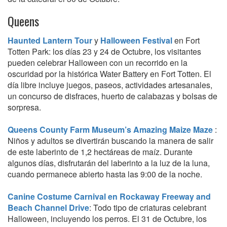
Queens
Haunted Lantern Tour
y
Halloween Festival
en Fort
Totten Park: los días 23 y 24 de Octubre, los visitantes
pueden celebrar Halloween con un recorrido en la
oscuridad por la histórica Water Battery en Fort Totten. El
día libre incluye juegos, paseos, actividades artesanales,
un concurso de disfraces, huerto de calabazas y bolsas de
sorpresa.
Queens County Farm Museum’s Amazing Maize Maze
:
Niños y adultos se divertirán buscando la manera de salir
de este laberinto de 1,2 hectáreas de maíz. Durante
algunos días, disfrutarán del laberinto a la luz de la luna,
cuando permanece abierto hasta las 9:00 de la noche.
Canine Costume Carnival en Rockaway Freeway and
Beach Channel Drive
: Todo tipo de criaturas celebrant
Halloween, incluyendo los perros. El 31 de Octubre, los