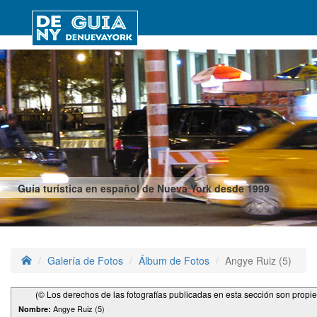
Guía turística en español de Nueva York desde 1999
Galería de Fotos
Álbum de Fotos
Angye Ruiz (5)
(© Los derechos de las fotografías publicadas en esta sección son propi
Angye Ruiz (5)
Nombre: