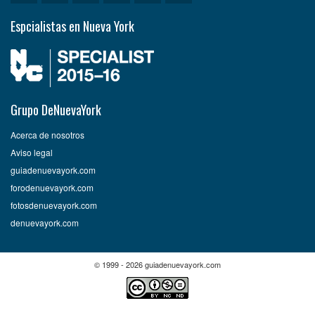
Espcialistas en Nueva York
Grupo DeNuevaYork
Acerca de nosotros
Aviso legal
guiadenuevayork.com
forodenuevayork.com
fotosdenuevayork.com
denuevayork.com
© 1999 - 2026 guiadenuevayork.com