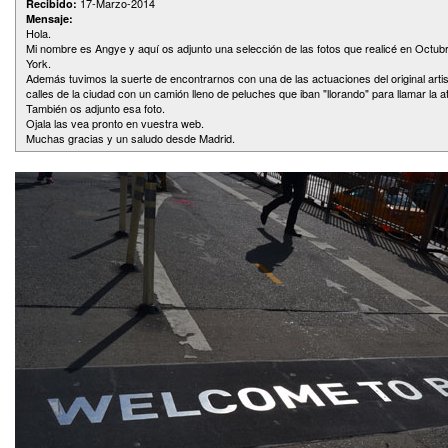
17-Marzo-2014
Recibido:
Mensaje:
Hola.
Mi nombre es Angye y aquí os adjunto una selección de las fotos que realicé en Octub
York.
Además tuvimos la suerte de encontrarnos con una de las actuaciones del original arti
calles de la ciudad con un camión lleno de peluches que iban "llorando" para llamar la 
También os adjunto esa foto.
Ojala las vea pronto en vuestra web.
Muchas gracias y un saludo desde Madrid.