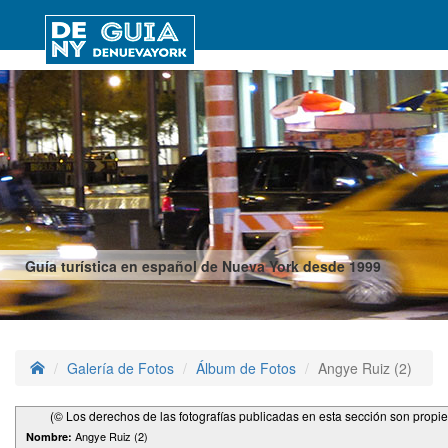
Guía turística en español de Nueva York desde 1999
Galería de Fotos
Álbum de Fotos
Angye Ruiz (2)
(© Los derechos de las fotografías publicadas en esta sección son propi
Angye Ruiz (2)
Nombre: