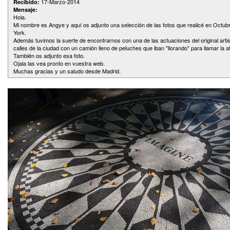
17-Marzo-2014
Recibido:
Mensaje:
Hola.
Mi nombre es Angye y aquí os adjunto una selección de las fotos que realicé en Octub
York.
Además tuvimos la suerte de encontrarnos con una de las actuaciones del original arti
calles de la ciudad con un camión lleno de peluches que iban "llorando" para llamar la 
También os adjunto esa foto.
Ojala las vea pronto en vuestra web.
Muchas gracias y un saludo desde Madrid.