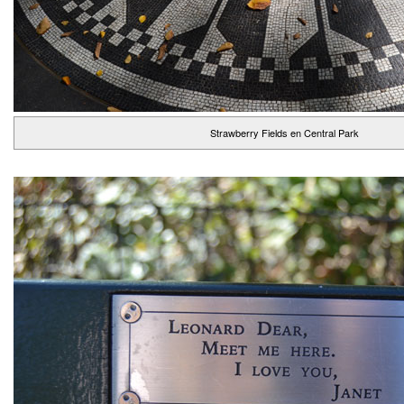
Strawberry Fields en Central Park