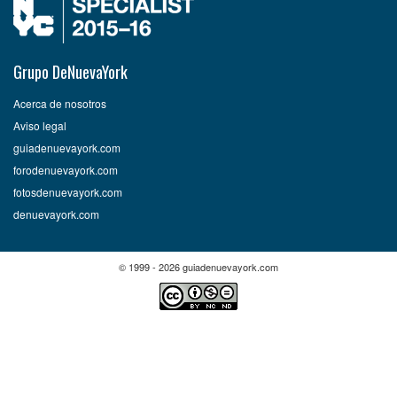
Grupo DeNuevaYork
Acerca de nosotros
Aviso legal
guiadenuevayork.com
forodenuevayork.com
fotosdenuevayork.com
denuevayork.com
© 1999 - 2026 guiadenuevayork.com