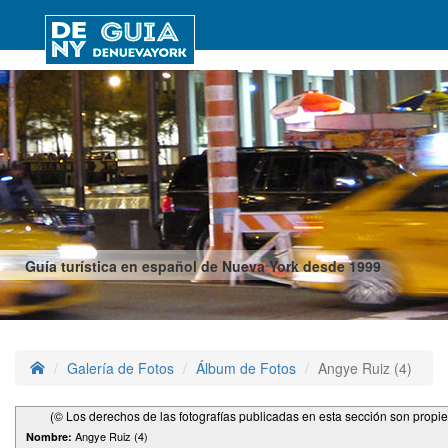
Guía turística en español de Nueva York desde 1999
Galería de Fotos
Álbum de Fotos
Angye Ruiz (4)
(© Los derechos de las fotografías publicadas en esta sección son propi
Angye Ruiz (4)
Nombre: