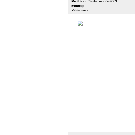
03-Noviembre-2003
Recibido:
Mensaje:
Patriotismo