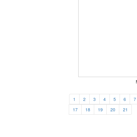
1
2
3
4
5
6
7
17
18
19
20
21