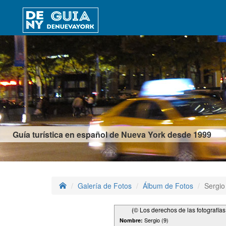
Guía turística en español de Nueva York desde 1999
Galería de Fotos
Álbum de Fotos
Sergio
(© Los derechos de las fotografía
Sergio (9)
Nombre: