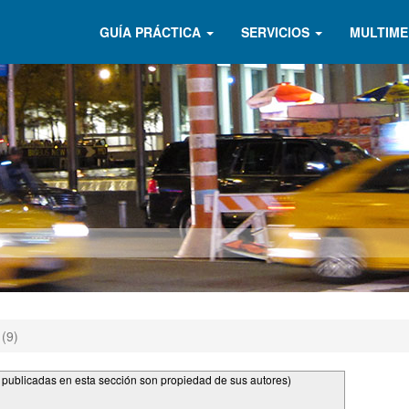
GUÍA PRÁCTICA
SERVICIOS
MULTIME
 (9)
s publicadas en esta sección son propiedad de sus autores)