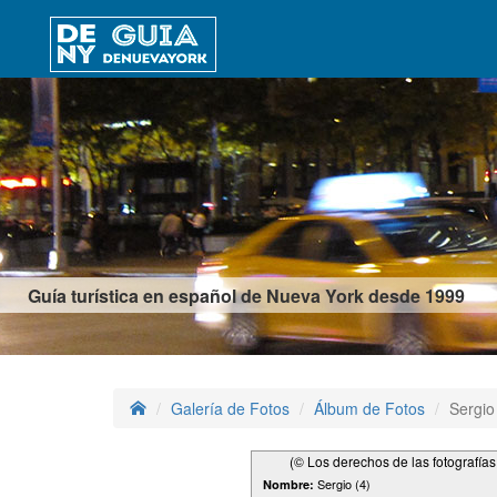
Guía turística en español de Nueva York desde 1999
Galería de Fotos
Álbum de Fotos
Sergio
(© Los derechos de las fotografía
Sergio (4)
Nombre: