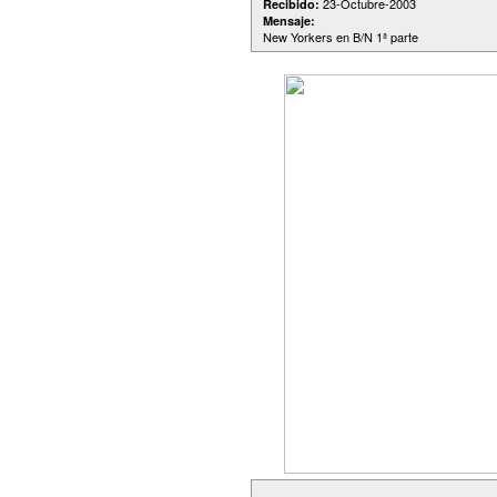
23-Octubre-2003
Recibido:
Mensaje:
New Yorkers en B/N 1ª parte