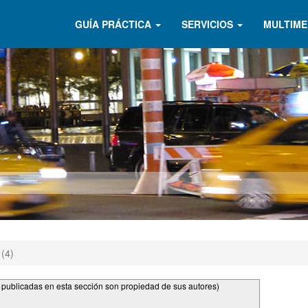
GUÍA PRÁCTICA
SERVICIOS
MULTIME
 (4)
s publicadas en esta sección son propiedad de sus autores)