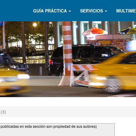
GUÍA PRÁCTICA
SERVICIOS
MULTIME
 (3)
s publicadas en esta sección son propiedad de sus autores)