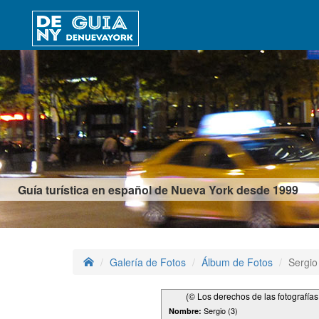
Guía turística en español de Nueva York desde 1999
Galería de Fotos
Álbum de Fotos
Sergio
(© Los derechos de las fotografía
Sergio (3)
Nombre: