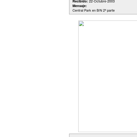
22-Octubre-2003
Recibido:
Mensaje:
Central Park en B/N 2ª parte