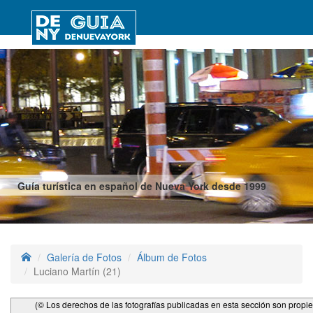
Guía turística en español de Nueva York desde 1999
Galería de Fotos
Álbum de Fotos
Luciano Martín (21)
(© Los derechos de las fotografías publicadas en esta sección son propi