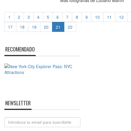
Más fotografías de Luciano Martín
1
2
3
4
5
6
7
8
9
10
11
12
17
18
19
20
21
22
RECOMENDADO
NEWSLETTER
Email