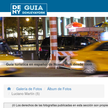
Guía turística en español de Nueva York desde 1999
Galería de Fotos
Álbum de Fotos
Luciano Martín (5)
(© Los derechos de las fotografías publicadas en esta sección son propi