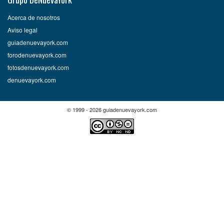
Acerca de nosotros
Aviso legal
guiadenuevayork.com
forodenuevayork.com
fotosdenuevayork.com
denuevayork.com
© 1999 - 2026 guiadenuevayork.com