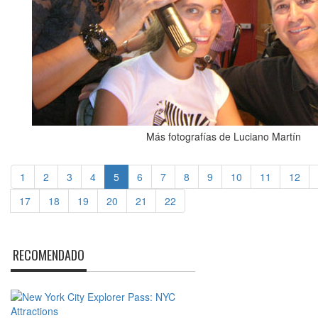
Más fotografías de Luciano Martín
1
2
3
4
5
6
7
8
9
10
11
12
17
18
19
20
21
22
RECOMENDADO