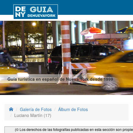
Guía turística en español de Nueva York desde 1999
Galería de Fotos
Álbum de Fotos
Luciano Martín (17)
(© Los derechos de las fotografías publicadas en esta sección son propi