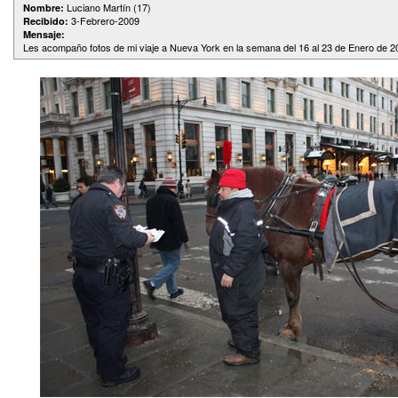
Luciano Martín (17)
Nombre:
3-Febrero-2009
Recibido:
Mensaje:
Les acompaño fotos de mi viaje a Nueva York en la semana del 16 al 23 de Enero de 2