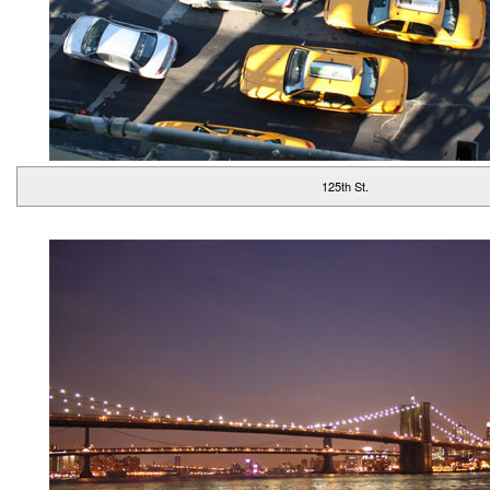
125th St.