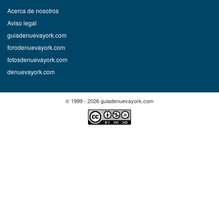
Acerca de nosotros
Aviso legal
guiadenuevayork.com
forodenuevayork.com
fotosdenuevayork.com
denuevayork.com
© 1999 - 2026 guiadenuevayork.com