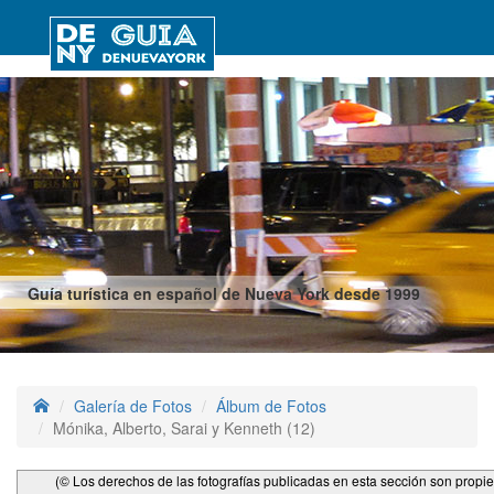
Guía turística en español de Nueva York desde 1999
Galería de Fotos
Álbum de Fotos
Mónika, Alberto, Sarai y Kenneth (12)
(© Los derechos de las fotografías publicadas en esta sección son propi