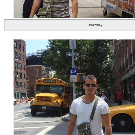
Broadway