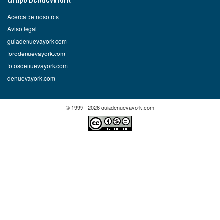
Acerca de nosotros
Aviso legal
guiadenuevayork.com
forodenuevayork.com
fotosdenuevayork.com
denuevayork.com
© 1999 - 2026 guiadenuevayork.com