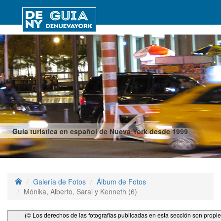
Guía turística en español de Nueva York desde 1999
Galería de Fotos
Álbum de Fotos
Mónika, Alberto, Sarai y Kenneth (6)
(© Los derechos de las fotografías publicadas en esta sección son propi