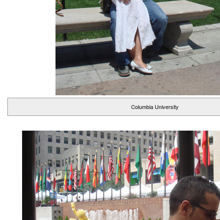
Columbia University