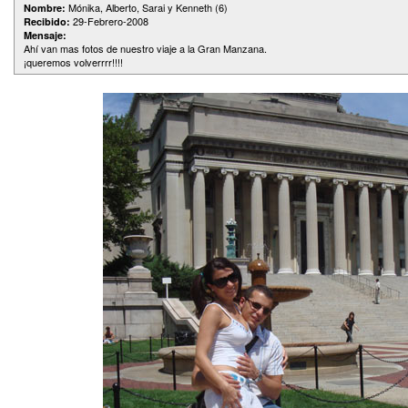
Mónika, Alberto, Sarai y Kenneth (6)
Nombre:
29-Febrero-2008
Recibido:
Mensaje:
Ahí van mas fotos de nuestro viaje a la Gran Manzana.
¡queremos volverrrr!!!!