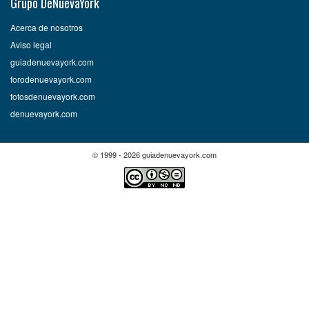
Grupo DeNuevaYork
Acerca de nosotros
Aviso legal
guiadenuevayork.com
forodenuevayork.com
fotosdenuevayork.com
denuevayork.com
© 1999 - 2026 guiadenuevayork.com