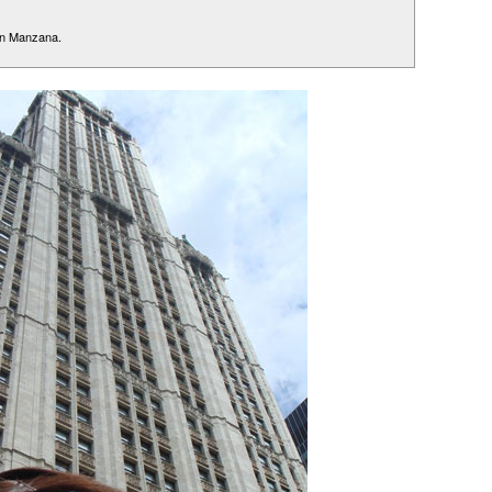
ran Manzana.