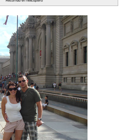
Recorrido en helicóptero