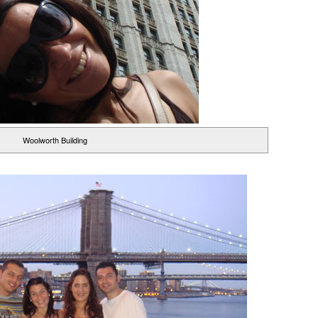
Woolworth Building