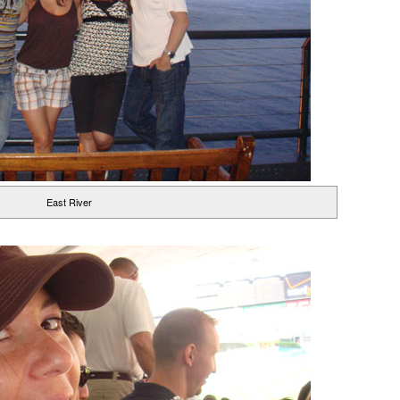
East River