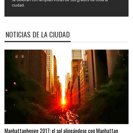
ciudad.
NOTICIAS DE LA CIUDAD
Manhattanhenge 2017: el sol alineándose con Manhattan