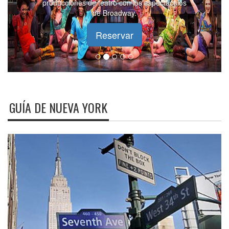
producciones de teatro con los espectáculos
de Broadway.
Reservar
GUÍA DE NUEVA YORK