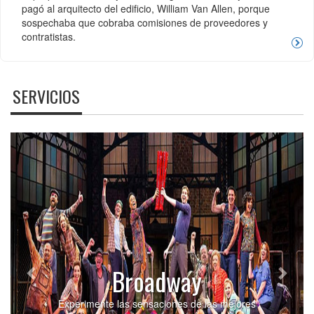
pagó al arquitecto del edificio, William Van Allen, porque
sospechaba que cobraba comisiones de proveedores y
contratistas.
SERVICIOS
Previous
Next
Broadway
Experimente las sensaciones de las mejores