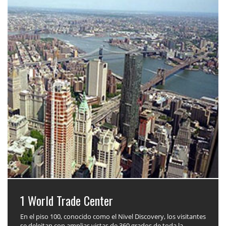
1 World Trade Center
En el piso 100, conocido como el Nivel Discovery, los visitantes
se deleitan con amplias vistas de 360 grados de toda la