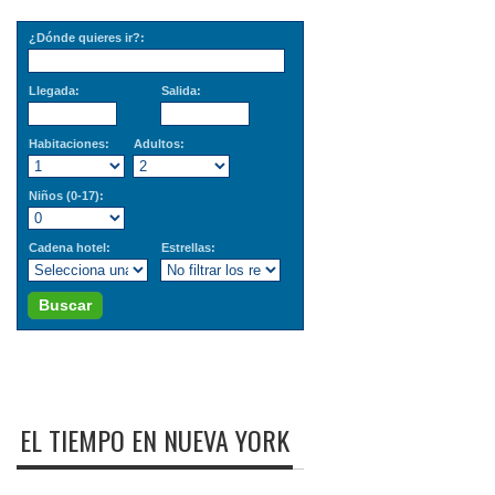
¿Dónde quieres ir?:
Llegada:
Salida:
Habitaciones:
Adultos:
Niños (0-17):
Cadena hotel:
Estrellas:
Buscar
EL TIEMPO EN NUEVA YORK