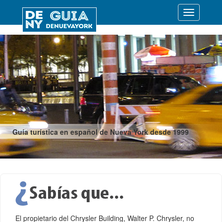
Desplegar
navegació
Guía turística en español de Nueva York desde 1999
El propietario del Chrysler Building, Walter P. Chrysler, no