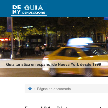
Guía turística en español de Nueva York desde 1999
Página no encontrada