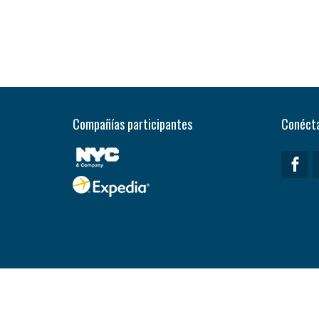
Compañías participantes
Conécta