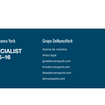
Nueva York
Grupo DeNuevaYork
Acerca de nosotros
Aviso legal
guiadenuevayork.com
forodenuevayork.com
fotosdenuevayork.com
denuevayork.com