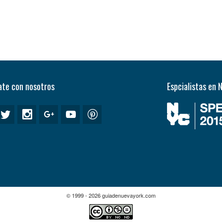
te con nosotros
Espcialistas en 
© 1999 - 2026 guiadenuevayork.com