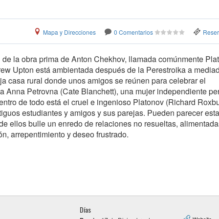
Mapa y Direcciones
0 Comentarios
Reserv
 de la obra prima de Anton Chekhov, llamada comúnmente Plat
rew Upton está ambientada después de la Perestroika a media
ja casa rural donde unos amigos se reúnen para celebrar el
a Anna Petrovna (Cate Blanchett), una mujer independiente pe
ntro de todo está el cruel e ingenioso Platonov (Richard Roxb
tiguos estudiantes y amigos y sus parejas. Pueden parecer esta
e ellos bulle un enredo de relaciones no resueltas, alimentada
n, arrepentimiento y deseo frustrado.
Días