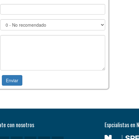
te con nosotros
Espcialistas en 