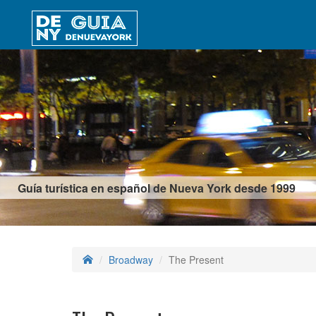
Guía turística en español de Nueva York desde 1999
Broadway
The Present