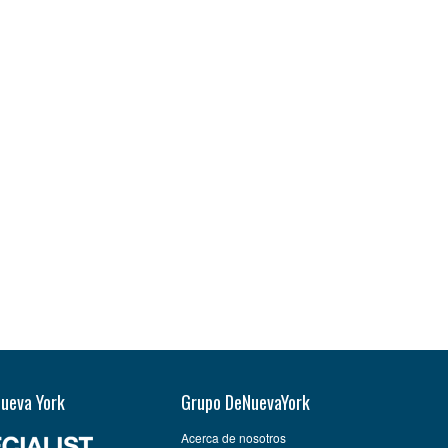
Nueva York
Grupo DeNuevaYork
Acerca de nosotros