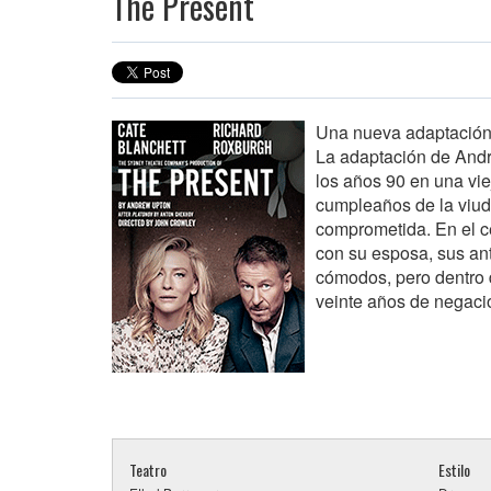
The Present
Una nueva adaptación
La adaptación de And
los años 90 en una vie
cumpleaños de la viud
comprometida. En el ce
con su esposa, sus an
cómodos, pero dentro d
veinte años de negació
Teatro
Estilo