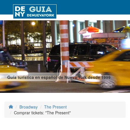
Guía turística en español de Nueva York desde 1999
Broadway
The Present
Comprar tickets: "The Present"