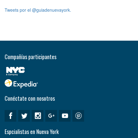
Tweets por el @guiadenuevayork.
Compañías participantes
Conéctate con nosotros
Espcialistas en Nueva York