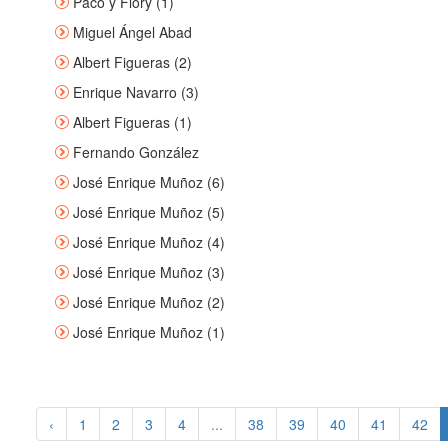
Paco y Flory (1)
Miguel Ángel Abad
Albert Figueras (2)
Enrique Navarro (3)
Albert Figueras (1)
Fernando González
José Enrique Muñoz (6)
José Enrique Muñoz (5)
José Enrique Muñoz (4)
José Enrique Muñoz (3)
José Enrique Muñoz (2)
José Enrique Muñoz (1)
‹
1
2
3
4
...
38
39
40
41
42