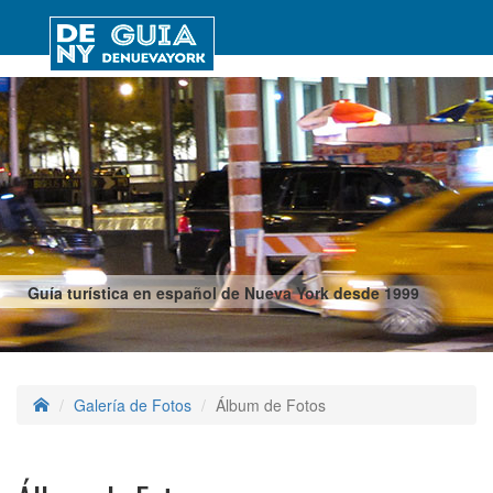
Guía turística en español de Nueva York desde 1999
Galería de Fotos
Álbum de Fotos