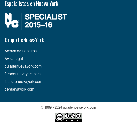
Espcialistas en Nueva York
Grupo DeNuevaYork
Acerca de nosotros
Aviso legal
guiadenuevayork.com
forodenuevayork.com
fotosdenuevayork.com
denuevayork.com
© 1999 - 2026 guiadenuevayork.com