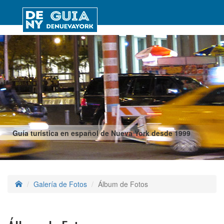
Guía turística en español de Nueva York desde 1999
Galería de Fotos
Álbum de Fotos