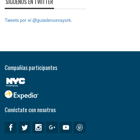
SÍGUENOS EN TWITTER
Tweets por el @guiadenuevayork.
Compañías participantes
Conéctate con nosotros