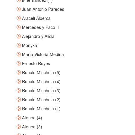
Mhernandez (1)
Juan Antonio Paredes
Araceli Alberca
Mercedes y Paco II
Alejandro y Alicia
Monyka
María Victoria Medina
Ernesto Reyes
Ronald Minchola (5)
Ronald Minchola (4)
Ronald Minchola (3)
Ronald Minchola (2)
Ronald Minchola (1)
Atenea (4)
Atenea (3)