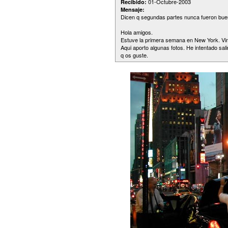
01-Octubre-2003
Recibido:
Mensaje:
Dicen q segundas partes nunca fueron buen
Hola amigos.
Estuve la primera semana en New York. Vin
Aqui aporto algunas fotos. He intentado sal
q os guste.