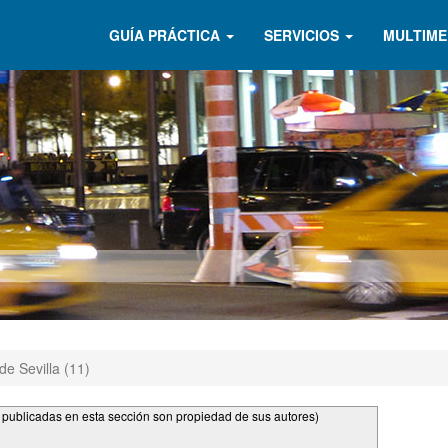
GUÍA PRÁCTICA
SERVICIOS
MULTIME
de Sevilla (11)
s publicadas en esta sección son propiedad de sus autores)