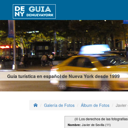
Guía turística en español de Nueva York desde 1999
Galería de Fotos
Álbum de Fotos
Javier 
(© Los derechos de las fotografía
Javier de Sevilla (11)
Nombre: